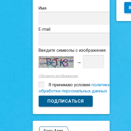
Имя
Сос
E-mail:
Введите символы с изображения:
→
Обновить изображение
Я принимаю условия
политики
обработки персональных данных
боны Азии