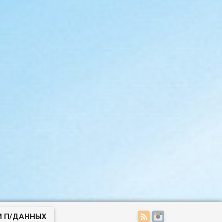
И П/ДАННЫХ