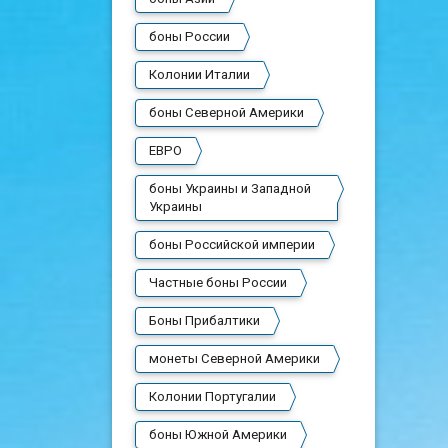
боны России
Колонии Италии
боны Северной Америки
ЕВРО
боны Украины и Западной
Украины
боны Российской империи
Частные боны России
Боны Прибалтики
монеты Северной Америки
Колонии Португалии
боны Южной Америки