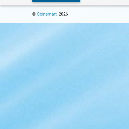
©
Coinsmart
, 2026