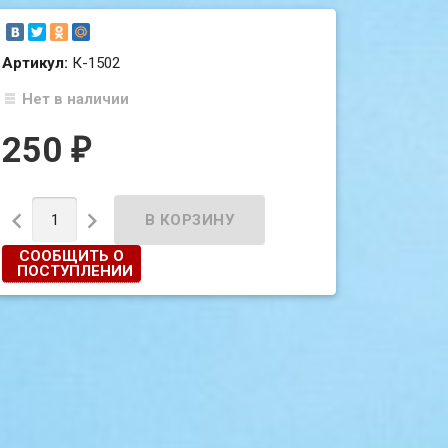
Артикул:
К-1502
Нет в наличии
250
₽


СООБЩИТЬ О
ПОСТУПЛЕНИИ