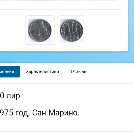
исание
Характеристики
Отзывы
0 лир.
975 год, Сан-Марино.