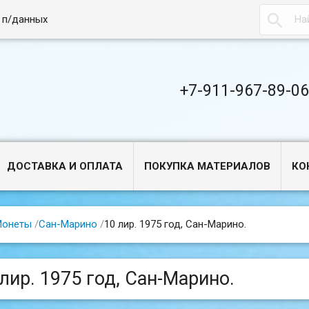

 п/данных
+7-911-967-89-0
ДОСТАВКА И ОПЛАТА
ПОКУПКА МАТЕРИАЛОВ
КО
Монеты
/
Сан-Марино
/
10 лир. 1975 год, Сан-Марино.
 лир. 1975 год, Сан-Марино.