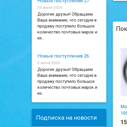
Новые поступления 27
20 июля 2026
Дорогие друзья! Обращаем
Ваше внимание, что сегодня в
продажу поступило большое
Пок
количество почтовых марок и
их...
Новые поступления 26
3 июля 2026
Дорогие друзья! Обращаем
Ваше внимание, что сегодня в
продажу поступило большое
количество почтовых марок и
их...
Мо
195
Подписка на новости
Лю
1