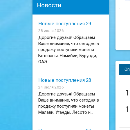
Новости
Новые поступления 29
28 июля 2026
Дорогие друзья! Обращаем
Ваше внимание, что сегодня в
продажу поступили монеты
Ботсваны, Намибии, Бурунди,
ОАЭ...
Оп
Новые поступления 28
24 июля 2026
1
Дорогие друзья! Обращаем
Ваше внимание, что сегодня в
продажу поступили монеты
1
Малави, Уганды, Лесото и...