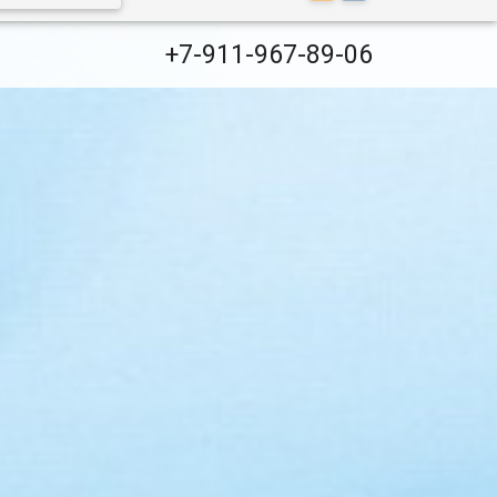
+7-911-967-89-06