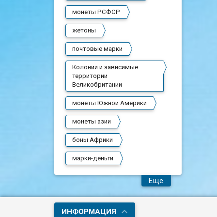
монеты РСФСР
жетоны
почтовые марки
Колонии и зависимые
территории
Великобритании
монеты Южной Америки
монеты азии
боны Африки
марки-деньги
Еще
ИНФОРМАЦИЯ