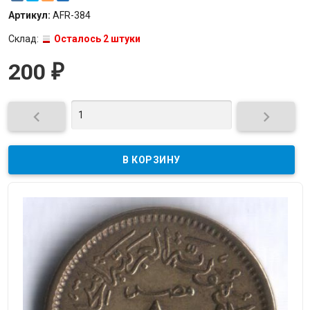
Артикул:
AFR-384
Склад:
Осталось 2 штуки
200
₽

