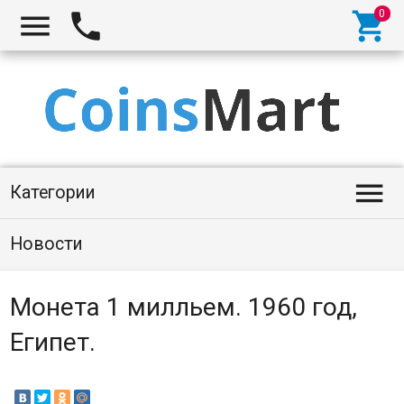




Категории
Новости
Монета 1 милльем. 1960 год,
Египет.