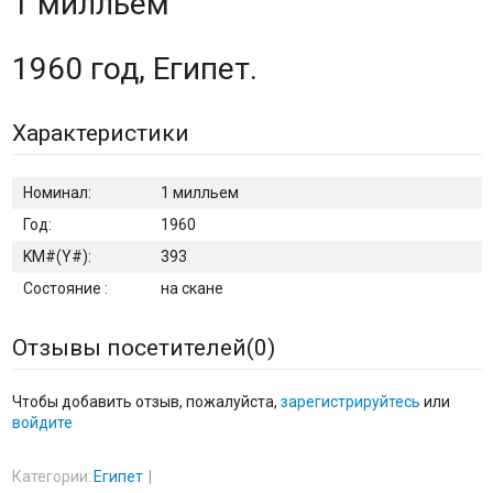
1 милльем
1960 год, Египет.
Характеристики
Номинал:
1 милльем
Год:
1960
KM#(Y#):
393
Состояние :
на скане
Отзывы посетителей(
0
)
Чтобы добавить отзыв, пожалуйста,
зарегистрируйтесь
или
войдите
Категории:
Египет