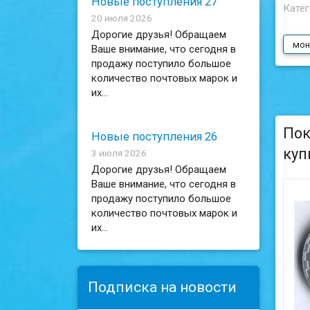
Новые поступления 27
Катег
20 июля 2026
Дорогие друзья! Обращаем
мон
Ваше внимание, что сегодня в
продажу поступило большое
количество почтовых марок и
их...
Пок
Новые поступления 26
куп
3 июля 2026
Дорогие друзья! Обращаем
Ваше внимание, что сегодня в
продажу поступило большое
количество почтовых марок и
их...
Подписка на новости