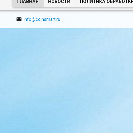
ГЛАВНАЯ
НОВОСТИ
ПОЛИТИКА ОБРАБОТК

info@coinsmart.ru