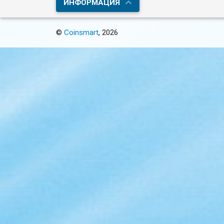
ИНФОРМАЦИЯ
©
Coinsmart
, 2026