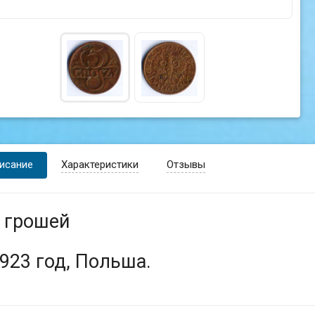
исание
Характеристики
Отзывы
 грошей
923 год, Польша.