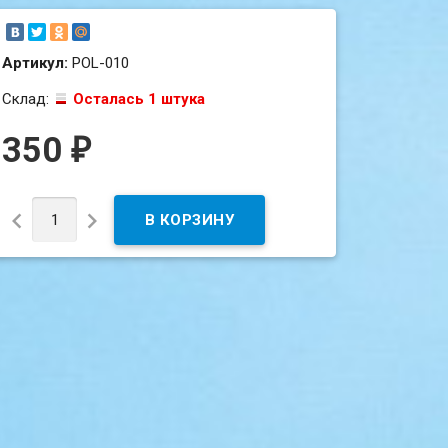
Артикул:
POL-010
Склад:
Осталась 1 штука
350
₽

