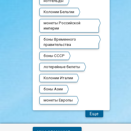
нотгельды
Колонии Бельгии
монеты Российской
империи
боны Временного
правительства
боны СССР
лотерейные билеты
Колонии Италии
боны Азии
монеты Европы
Еще