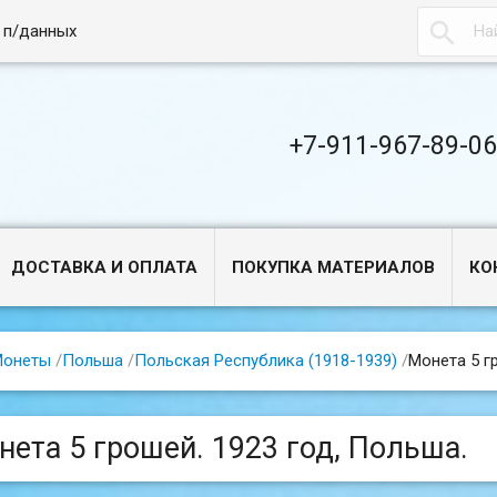

 п/данных
+7-911-967-89-0
ДОСТАВКА И ОПЛАТА
ПОКУПКА МАТЕРИАЛОВ
КО
Монеты
/
Польша
/
Польская Республика (1918-1939)
/
Монета 5 г
нета 5 грошей. 1923 год, Польша.