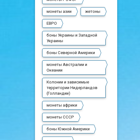
монеты азии
жетоны
ЕВРО
боны Украины и Западной
Украины
боны Северной Америки
монеты Австралии и
Океании
Колонии и зависимые
территории Нидерландов
(Голландии)
монеты африки
монеты СССР
боны Южной Америки