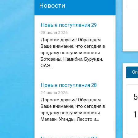
Новости
Новые поступления 29
28 июля 2026
Дорогие друзья! Обращаем
Ваше внимание, что сегодня в
продажу поступили монеты
Ботсваны, Намибии, Бурунди,
ОАЭ...
Оп
Новые поступления 28
24 июля 2026
5
Дорогие друзья! Обращаем
Ваше внимание, что сегодня в
1
продажу поступили монеты
Малави, Уганды, Лесото и...