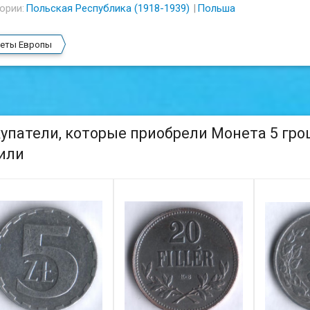
ории:
Польская Республика (1918-1939)
Польша
еты Европы
упатели, которые приобрели Монета 5 грош
или