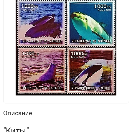
Описание
"Киты".