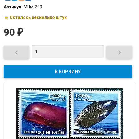
Артикул:
МНм-209
Осталось несколько штук
90
₽

