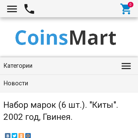




Категории
Новости
Набор марок (6 шт.). "Киты".
2002 год, Гвинея.