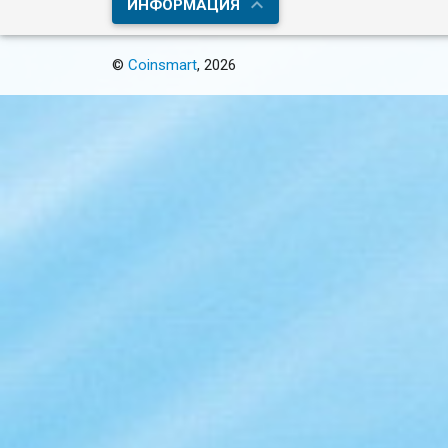
ИНФОРМАЦИЯ
©
Coinsmart
, 2026