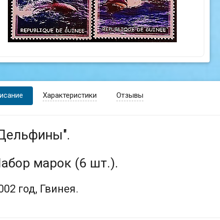
исание
Характеристики
Отзывы
Дельфины".
абор марок (6 шт.).
002 год, Гвинея.