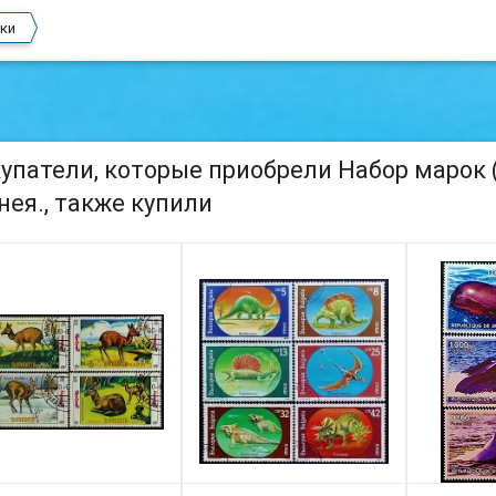
ки
упатели, которые приобрели Набор марок (6
нея., также купили