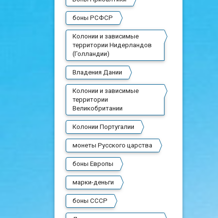
боны РСФСР
Колонии и зависимые
территории Нидерландов
(Голландии)
Владения Дании
Колонии и зависимые
территории
Великобритании
Колонии Португалии
монеты Русского царства
боны Европы
марки-деньги
боны СССР