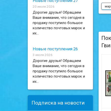
Новые поступления 27
мар
20 июля 2026
Дорогие друзья! Обращаем
Ваше внимание, что сегодня в
продажу поступило большое
количество почтовых марок и
их...
Пок
Гви
Новые поступления 26
3 июля 2026
Дорогие друзья! Обращаем
Ваше внимание, что сегодня в
продажу поступило большое
количество почтовых марок и
их...
Подписка на новости