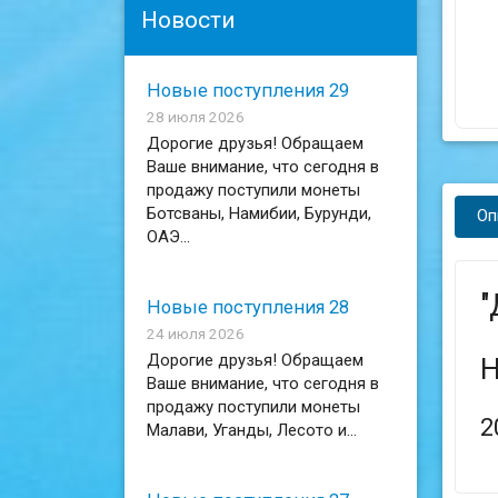
Новости
Новые поступления 29
28 июля 2026
Дорогие друзья! Обращаем
Ваше внимание, что сегодня в
продажу поступили монеты
Ботсваны, Намибии, Бурунди,
Оп
ОАЭ...
"
Новые поступления 28
24 июля 2026
Дорогие друзья! Обращаем
Н
Ваше внимание, что сегодня в
продажу поступили монеты
2
Малави, Уганды, Лесото и...