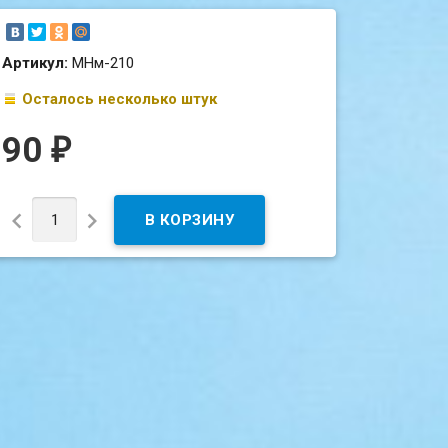
Артикул:
МНм-210
Осталось несколько штук
90
₽

