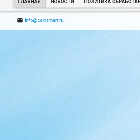
ГЛАВНАЯ
НОВОСТИ
ПОЛИТИКА ОБРАБОТК

info@coinsmart.ru