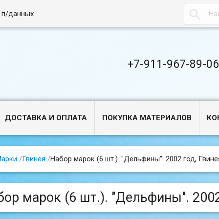

 п/данных
+7-911-967-89-0
ДОСТАВКА И ОПЛАТА
ПОКУПКА МАТЕРИАЛОВ
КО
арки
/
Гвинея
/
Набор марок (6 шт.). "Дельфины". 2002 год, Гвине
ор марок (6 шт.). "Дельфины". 2002