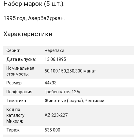
Набор марок (5 шт.).
1995 год, Азербайджан.
Характеристики
Серия:
Черепахи
Дата выпуска:
13.06.1995
Номинальная
50,100,150,250,300 манат
стоимость:
Размер:
44х33
Перфорация:
гребенчатая 12¾
Тематика:
Животные (фауна), Рептилии
Код по
каталогу
AZ 223-227
Михеля:
Тираж
535 000