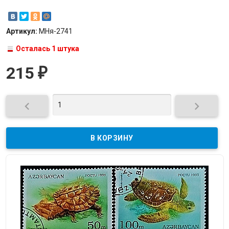
Артикул:
МНя-2741
Осталась 1 штука
215
₽

