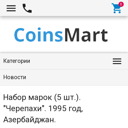




Категории
Новости
Набор марок (5 шт.).
"Черепахи". 1995 год,
Азербайджан.