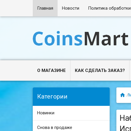
Главная
Новости
Политика обработки
О МАГАЗИНЕ
КАК СДЕЛАТЬ ЗАКАЗ?

/
М
Категории
Новинки
Наб
Ис
Снова в продаже