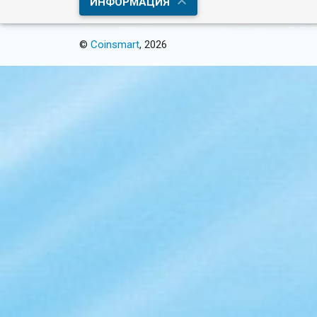
ИНФОРМАЦИЯ
©
Coinsmart
, 2026