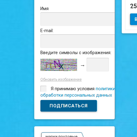
го
2
Имя
Са
E-mail:
Введите символы с изображения:
→
Обновить изображение
Я принимаю условия
политики
обработки персональных данных
марки почтовые