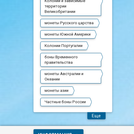
Колонии и зависимые
территории
Великобритании
монеты Русского царства
монеты Южной Америки
Колонии Португалии
боны Временного
правительства
монеты Австралии и
Океании
монеты азии
Частные боны России
Еще