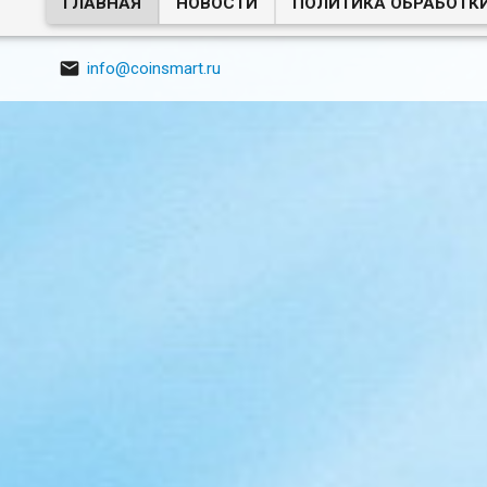
ГЛАВНАЯ
НОВОСТИ
ПОЛИТИКА ОБРАБОТК

info@coinsmart.ru