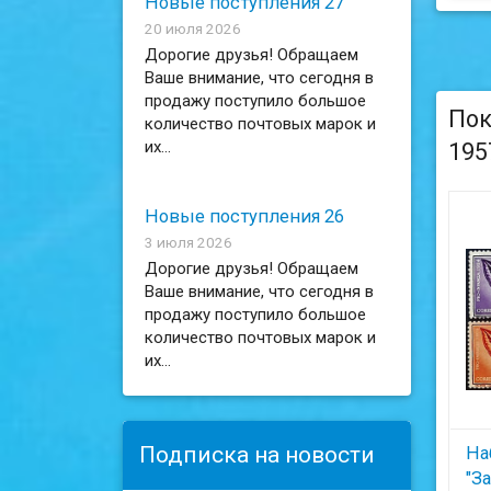
Новые поступления 27
20 июля 2026
Дорогие друзья! Обращаем
Ваше внимание, что сегодня в
продажу поступило большое
Пок
количество почтовых марок и
их...
195
Новые поступления 26
3 июля 2026
Дорогие друзья! Обращаем
Ваше внимание, что сегодня в
продажу поступило большое
количество почтовых марок и
их...
Подписка на новости
Наб
"З