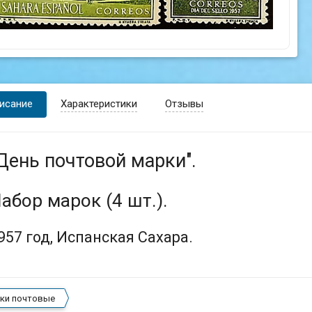
исание
Характеристики
Отзывы
День почтовой марки".
абор марок (4 шт.).
957 год, Испанская Сахара.
ки почтовые