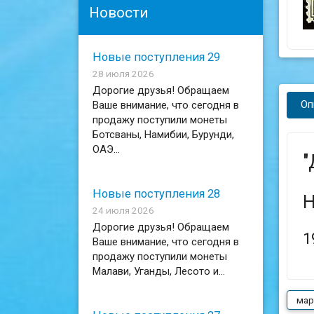
Новости
Новые поступления 29
28 июля 2026
Дорогие друзья! Обращаем
Оп
Ваше внимание, что сегодня в
продажу поступили монеты
Ботсваны, Намибии, Бурунди,
ОАЭ...
"
Новые поступления 28
Н
24 июля 2026
Дорогие друзья! Обращаем
1
Ваше внимание, что сегодня в
продажу поступили монеты
Малави, Уганды, Лесото и...
мар