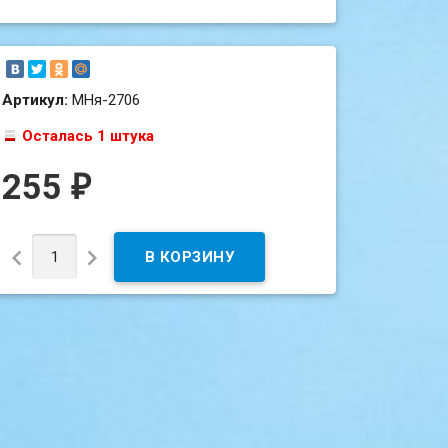
Артикул:
МНя-2706
Осталась 1 штука
255
₽

