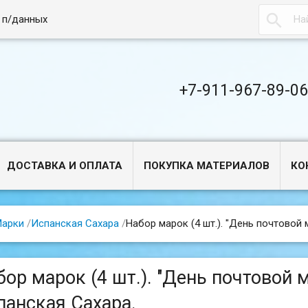

 п/данных
+7-911-967-89-0
ДОСТАВКА И ОПЛАТА
ПОКУПКА МАТЕРИАЛОВ
КО
арки
/
Испанская Сахара
/
Набор марок (4 шт.). "День почтовой 
ор марок (4 шт.). "День почтовой м
панская Сахара.