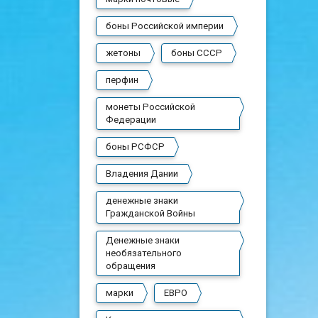
боны Российской империи
жетоны
боны СССР
перфин
монеты Российской
Федерации
боны РСФСР
Владения Дании
денежные знаки
Гражданской Войны
Денежные знаки
необязательного
обращения
марки
ЕВРО