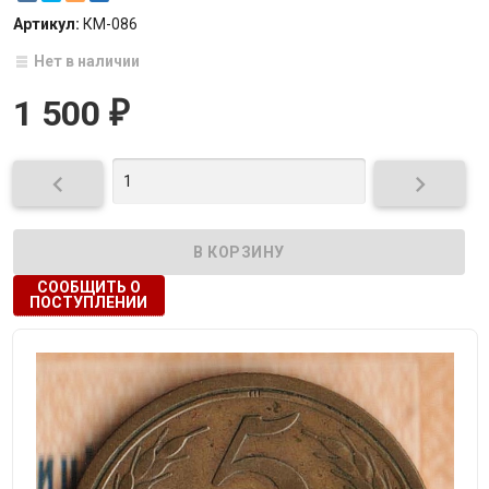
Артикул:
КМ-086
Нет в наличии
1 500
₽


СООБЩИТЬ О
ПОСТУПЛЕНИИ