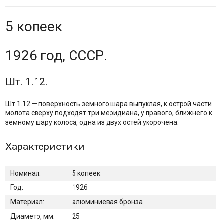
5 копеек
1926 год, СССР.
Шт. 1.12.
Шт.1.12 — поверхность земного шара выпуклая, к острой части
молота сверху подходят три меридиана, у правого, ближнего к
земному шару колоса, одна из двух остей укорочена.
Характеристики
Номинал:
5 копеек
Год:
1926
Материал:
алюминиевая бронза
Диаметр, мм:
25