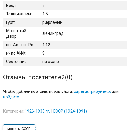
Вес, г:
5
Толщина, мм:
1,5
Гурт:
рифлёный
Монетный
Ленинград
Двор:
шт. Ав.- шт. Рв.
1.12
№ по АИФ:
9
Состояние:
на скане
Отзывы посетителей(
0
)
Чтобы добавить отзыв, пожалуйста,
зарегистрируйтесь
или
войдите
Категории:
1926-1935 гг.
СССР (1924-1991)
монеты СССР