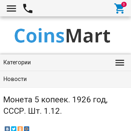




Категории
Новости
Монета 5 копеек. 1926 год,
СССР. Шт. 1.12.