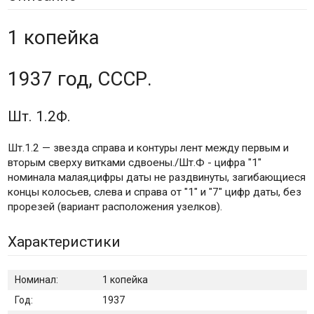
1 копейка
1937 год, СССР.
Шт. 1.2Ф.
Шт.1.2 — звезда справа и контуры лент между первым и
вторым сверху витками сдвоены./Шт.Ф - цифра "1"
номинала малая,цифры даты не раздвинуты, загибающиеся
концы колосьев, слева и справа от "1" и "7" цифр даты, без
прорезей (вариант расположения узелков).
Характеристики
Номинал:
1 копейка
Год:
1937