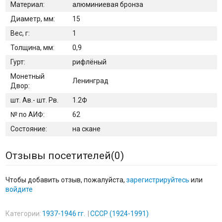
Материал:
алюминиевая бронза
Диаметр, мм:
15
Вес, г:
1
Толщина, мм:
0,9
Гурт:
рифлёный
Монетный
Ленинград
Двор:
шт. Ав.- шт. Рв.
1.2Ф
№ по АИФ:
62
Состояние:
на скане
Отзывы посетителей(
0
)
Чтобы добавить отзыв, пожалуйста,
зарегистрируйтесь
или
войдите
Категории:
1937-1946 гг.
СССР (1924-1991)