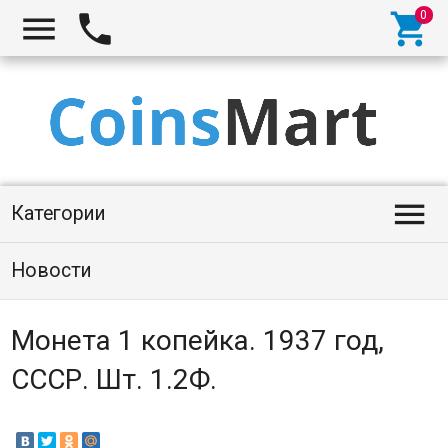




Категории
Новости
Монета 1 копейка. 1937 год,
СССР. Шт. 1.2Ф.