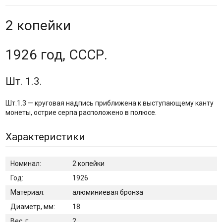
2 копейки
1926 год, СССР.
Шт. 1.3.
Шт.1.3 — круговая надпись приближена к выступающему канту
монеты, острие серпа расположено в полюсе.
Характеристики
Номинал:
2 копейки
Год:
1926
Материал:
алюминиевая бронза
Диаметр, мм:
18
Вес, г:
2