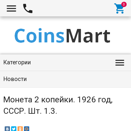




Категории
Новости
Монета 2 копейки. 1926 год,
СССР. Шт. 1.3.