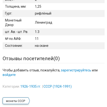
Толщина, мм:
1,25
Гурт:
рифлёный
Монетный
Ленинград
Двор:
шт. Ав.- шт. Рв.
1.3
№ по АИФ:
11
Состояние:
на скане
Отзывы посетителей(
0
)
Чтобы добавить отзыв, пожалуйста,
зарегистрируйтесь
или
войдите
Категории:
1926-1935 гг.
СССР (1924-1991)
монеты СССР