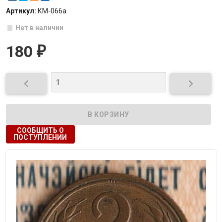
Артикул:
КМ-066а
Нет в наличии
180
₽


СООБЩИТЬ О
ПОСТУПЛЕНИИ