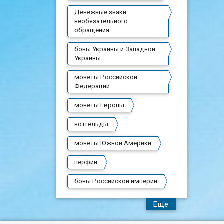
Денежные знаки
необязательного
обращения
боны Украины и Западной
Украины
монеты Российской
Федерации
монеты Европы
нотгельды
монеты Южной Америки
перфин
боны Российской империи
Еще