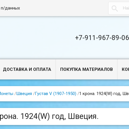

 п/данных
+7-911-967-89-0
ДОСТАВКА И ОПЛАТА
ПОКУПКА МАТЕРИАЛОВ
КО
Монеты
/
Швеция
/
Густав V (1907-1950)
/
1 крона. 1924(W) год, Шв
крона. 1924(W) год, Швеция.