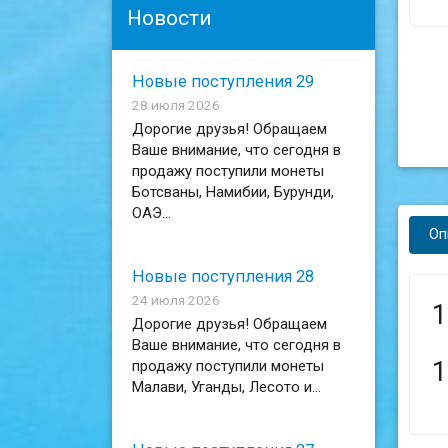
Новости
Новые поступления 29
28 июля 2026
Дорогие друзья! Обращаем
Ваше внимание, что сегодня в
продажу поступили монеты
Ботсваны, Намибии, Бурунди,
ОАЭ...
Оп
Новые поступления 28
24 июля 2026
1
Дорогие друзья! Обращаем
Ваше внимание, что сегодня в
1
продажу поступили монеты
Малави, Уганды, Лесото и...