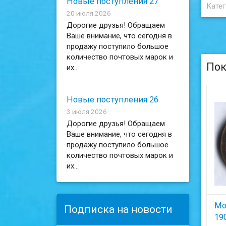
Новые поступления 27
Катег
20 июля 2026
Дорогие друзья! Обращаем
Ваше внимание, что сегодня в
продажу поступило большое
количество почтовых марок и
Пок
их...
Новые поступления 26
3 июля 2026
Дорогие друзья! Обращаем
Ваше внимание, что сегодня в
продажу поступило большое
количество почтовых марок и
их...
Мо
Подписка на новости
190