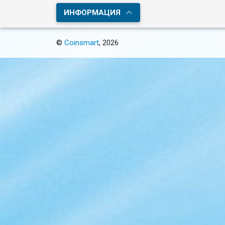
ИНФОРМАЦИЯ
©
Coinsmart
, 2026