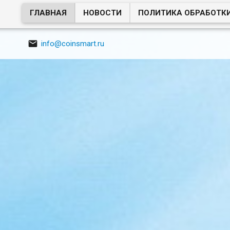
ГЛАВНАЯ
НОВОСТИ
ПОЛИТИКА ОБРАБОТК

info@coinsmart.ru