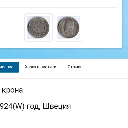
исание
Характеристики
Отзывы
 крона
924(W) год, Швеция