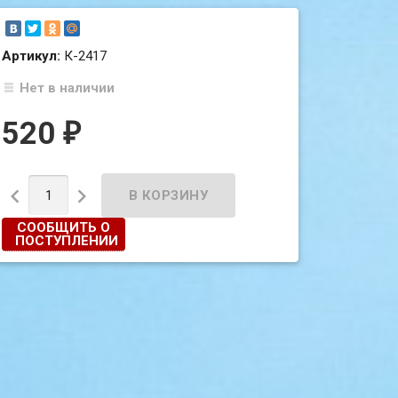
Артикул:
К-2417
Нет в наличии
520
₽


СООБЩИТЬ О
ПОСТУПЛЕНИИ