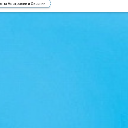
еты Австралии и Океании