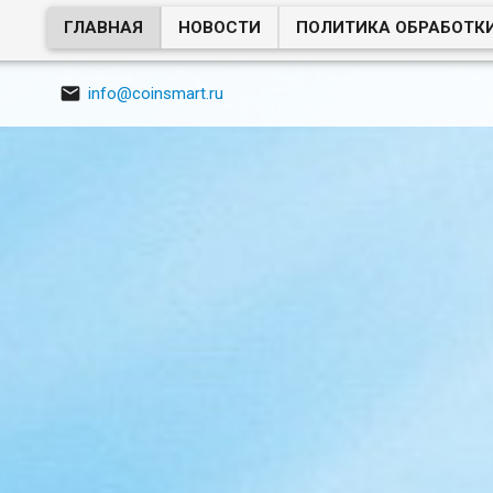
ГЛАВНАЯ
НОВОСТИ
ПОЛИТИКА ОБРАБОТК

info@coinsmart.ru