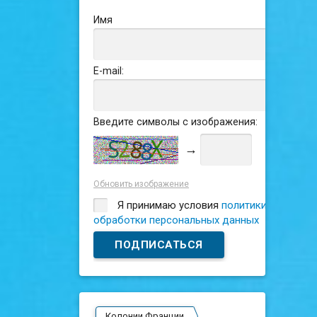
Имя
E-mail:
Введите символы с изображения:
→
Обновить изображение
Я принимаю условия
политики
обработки персональных данных
Колонии Франции