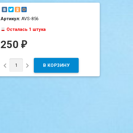
Артикул:
AVS-856
Осталась 1 штука
250
₽

