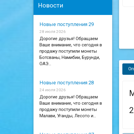
Новости
Новые поступления 29
28 июля 2026
Дорогие друзья! Обращаем
Ваше внимание, что сегодня в
продажу поступили монеты
Ботсваны, Намибии, Бурунди,
ОАЭ...
Оп
Новые поступления 28
24 июля 2026
М
Дорогие друзья! Обращаем
Ваше внимание, что сегодня в
2
продажу поступили монеты
Малави, Уганды, Лесото и...