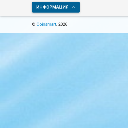
ИНФОРМАЦИЯ
©
Coinsmart
, 2026