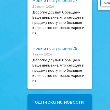
Новые поступления 27
мон
20 июля 2026
Дорогие друзья! Обращаем
Ваше внимание, что сегодня в
продажу поступило большое
количество почтовых марок и
их...
Новые поступления 26
3 июля 2026
Дорогие друзья! Обращаем
Ваше внимание, что сегодня в
продажу поступило большое
количество почтовых марок и
их...
Подписка на новости