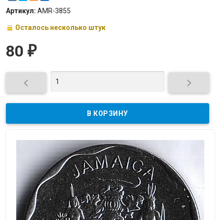
Артикул:
AMR-3855
Осталось несколько штук
80
₽

