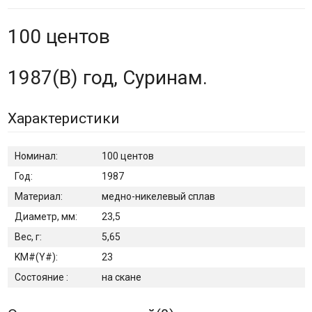
100 центов
1987(B) год, Суринам.
Характеристики
Номинал:
100 центов
Год:
1987
Материал:
медно-никелевый сплав
Диаметр, мм:
23,5
Вес, г:
5,65
KM#(Y#):
23
Состояние :
на скане