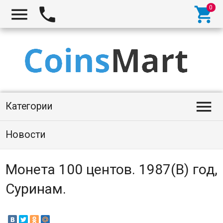




Категории
Новости
Монета 100 центов. 1987(B) год,
Суринам.