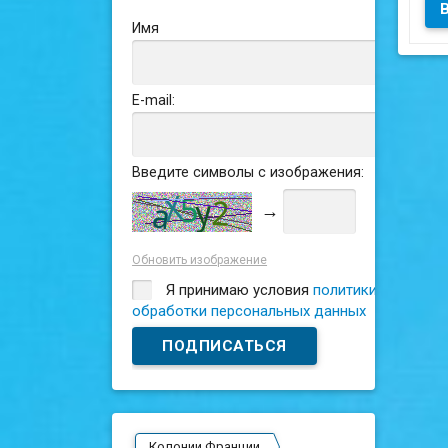
Имя
E-mail:
Введите символы с изображения:
→
Обновить изображение
Я принимаю условия
политики
обработки персональных данных
Колонии Франции