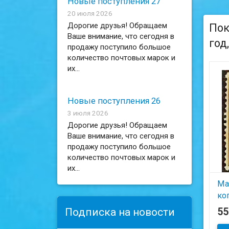
Новые поступления 27
20 июля 2026
Дорогие друзья! Обращаем
Пок
Ваше внимание, что сегодня в
год
продажу поступило большое
количество почтовых марок и
их...
Новые поступления 26
3 июля 2026
Дорогие друзья! Обращаем
Ваше внимание, что сегодня в
продажу поступило большое
количество почтовых марок и
их...
Ма
коп
го
Подписка на новости
5
им