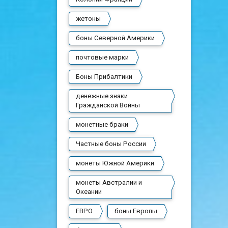
жетоны
боны Северной Америки
почтовые марки
Боны Прибалтики
денежные знаки
Гражданской Войны
монетные браки
Частные боны России
монеты Южной Америки
монеты Австралии и
Океании
ЕВРО
боны Европы