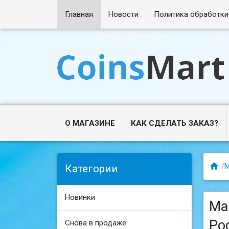
Главная
Новости
Политика обработки
О МАГАЗИНЕ
КАК СДЕЛАТЬ ЗАКАЗ?

/
М
Категории
Новинки
Мар
Ро
Снова в продаже