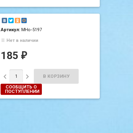
Артикул:
МНо-5197
Нет в наличии
185
₽


СООБЩИТЬ О
ПОСТУПЛЕНИИ