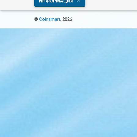
ИНФОРМАЦИЯ
©
Coinsmart
, 2026