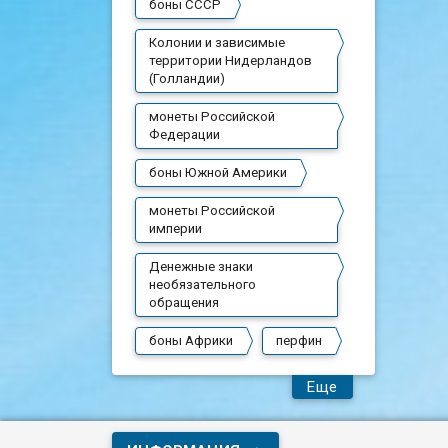
боны СССР
Колонии и зависимые
территории Нидерландов
(Голландии)
монеты Российской
Федерации
боны Южной Америки
монеты Российской
империи
Денежные знаки
необязательного
обращения
боны Африки
перфин
Еще