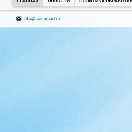
ГЛАВНАЯ
НОВОСТИ
ПОЛИТИКА ОБРАБОТК

info@coinsmart.ru