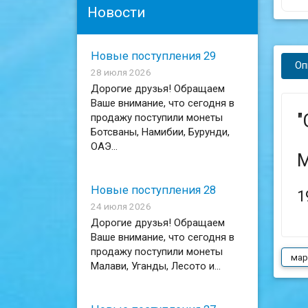
Новости
Новые поступления 29
Оп
28 июля 2026
Дорогие друзья! Обращаем
Ваше внимание, что сегодня в
"
продажу поступили монеты
Ботсваны, Намибии, Бурунди,
ОАЭ...
М
Новые поступления 28
1
24 июля 2026
Дорогие друзья! Обращаем
Ваше внимание, что сегодня в
продажу поступили монеты
мар
Малави, Уганды, Лесото и...