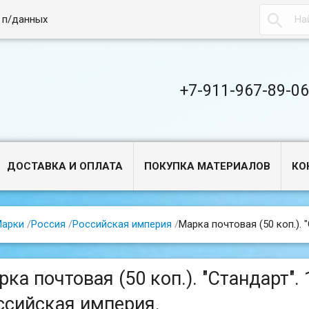

 п/данных
+7-911-967-89-0
ДОСТАВКА И ОПЛАТА
ПОКУПКА МАТЕРИАЛОВ
КО
арки
/
Россия
/
Российская империя
/
Марка почтовая (50 коп.). 
ка почтовая (50 коп.). "Стандарт". 
ссийская империя.