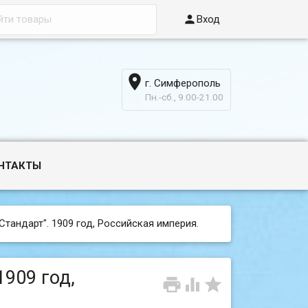

Вход

г. Симферополь
6
Пн.-сб., 9.00-21.00
НТАКТЫ
"Стандарт". 1909 год, Российская империя.
1909 год,


