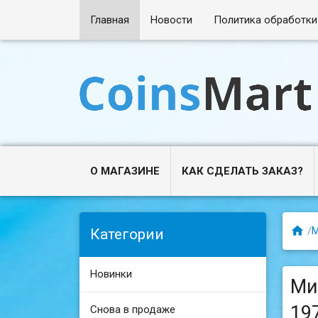
Главная
Новости
Политика обработки
О МАГАЗИНЕ
КАК СДЕЛАТЬ ЗАКАЗ?

/
М
Категории
Новинки
Ми
19
Снова в продаже