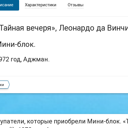
исание
Характеристики
Отзывы
Тайная вечеря», Леонардо да Винчи 
ини-блок.
972 год, Аджман.
ки
упатели, которые приобрели Мини-блок. «