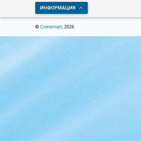
ИНФОРМАЦИЯ
©
Coinsmart
, 2026