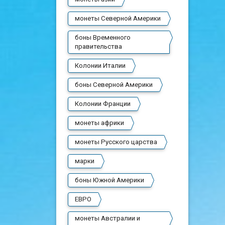
монеты Северной Америки
боны Временного
правительства
Колонии Италии
боны Северной Америки
Колонии Франции
монеты африки
монеты Русского царства
марки
боны Южной Америки
ЕВРО
монеты Австралии и