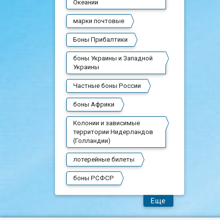
Океании
марки почтовые
Боны Прибалтики
боны Украины и Западной
Украины
Частные боны России
боны Африки
Колонии и зависимые
территории Нидерландов
(Голландии)
лотерейные билеты
боны РСФСР
Еще