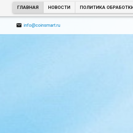
ГЛАВНАЯ
НОВОСТИ
ПОЛИТИКА ОБРАБОТК

info@coinsmart.ru