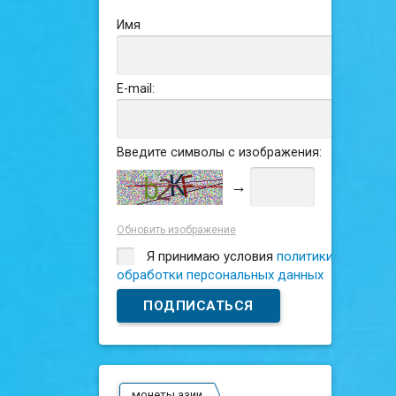
Имя
E-mail:
Введите символы с изображения:
→
Обновить изображение
Я принимаю условия
политики
обработки персональных данных
монеты азии