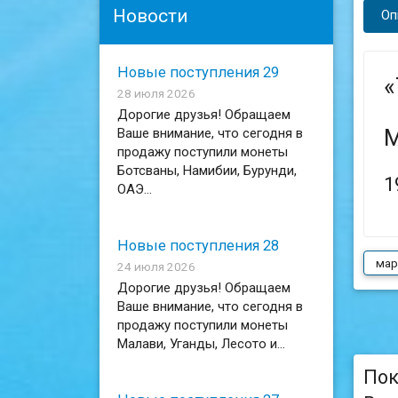
Новости
Оп
Новые поступления 29
«
28 июля 2026
Дорогие друзья! Обращаем
М
Ваше внимание, что сегодня в
продажу поступили монеты
Ботсваны, Намибии, Бурунди,
1
ОАЭ...
Новые поступления 28
мар
24 июля 2026
Дорогие друзья! Обращаем
Ваше внимание, что сегодня в
продажу поступили монеты
Малави, Уганды, Лесото и...
Пок