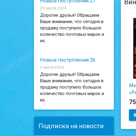
Новые поступления 27
Вин
20 июля 2026
Дорогие друзья! Обращаем
Ваше внимание, что сегодня в
продажу поступило большое
количество почтовых марок и
их...
Новые поступления 26
3 июля 2026
Дорогие друзья! Обращаем
Ваше внимание, что сегодня в
Ми
продажу поступило большое
«Р
количество почтовых марок и
ве
их...
7
Му
Ад
Подписка на новости