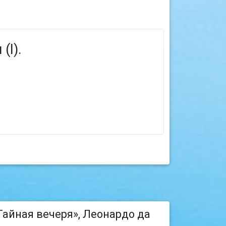
(I).
Тайная вечеря», Леонардо да