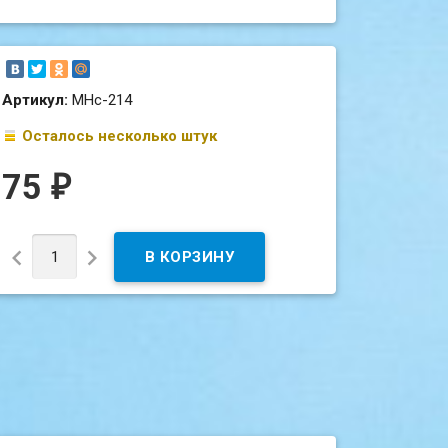
Артикул:
МНс-214
Осталось несколько штук
75
₽

