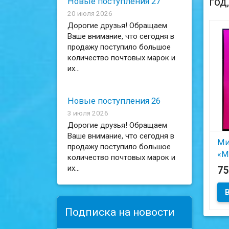
год
Новые поступления 27
20 июля 2026
Дорогие друзья! Обращаем
Ваше внимание, что сегодня в
продажу поступило большое
количество почтовых марок и
их...
Новые поступления 26
3 июля 2026
Дорогие друзья! Обращаем
Ваше внимание, что сегодня в
Ми
продажу поступило большое
«М
количество почтовых марок и
Ле
их...
7
19
Подписка на новости