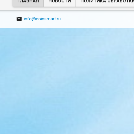
ГЛАВНАЯ
НОВОСТИ
ПОЛИТИКА ОБРАБОТК

info@coinsmart.ru