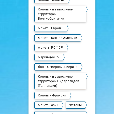
Колонии и зависимые
территории
Великобритании
монеты Европы
монеты Южной Америки
монеты РСФСР
марки-деньги
боны Северной Америки
Колонии и зависимые
территории Нидерландов
(Голландии)
Колонии Франции
монеты азии
жетоны