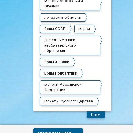
монеты Австралии и
Океании
лотерейные билеты
боны СССР
марки
Денежные знаки
необязательного
обращения
боны Африки
Боны Прибалтики
монеты Российской
Федерации
монеты Русского царства
Еще