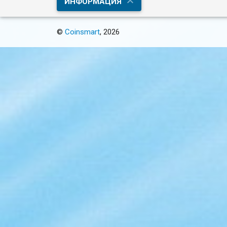
ИНФОРМАЦИЯ
©
Coinsmart
, 2026