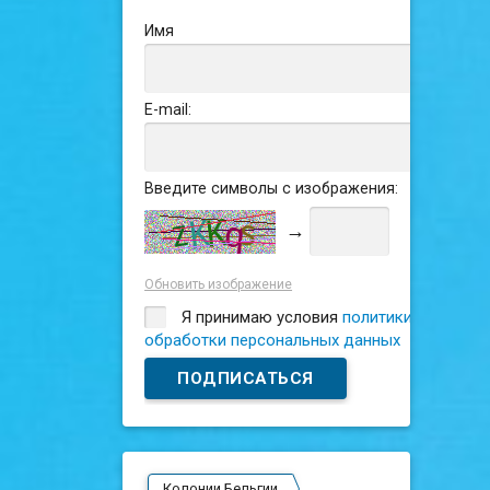
Имя
E-mail:
Введите символы с изображения:
→
Обновить изображение
Я принимаю условия
политики
обработки персональных данных
Колонии Бельгии