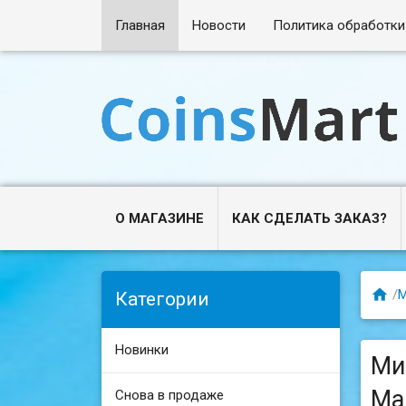
Главная
Новости
Политика обработки
О МАГАЗИНЕ
КАК СДЕЛАТЬ ЗАКАЗ?

/
М
Категории
Новинки
Мин
Ма
Снова в продаже