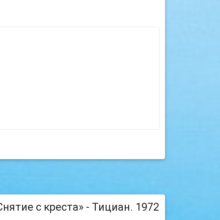
нятие с креста» - Тициан. 1972