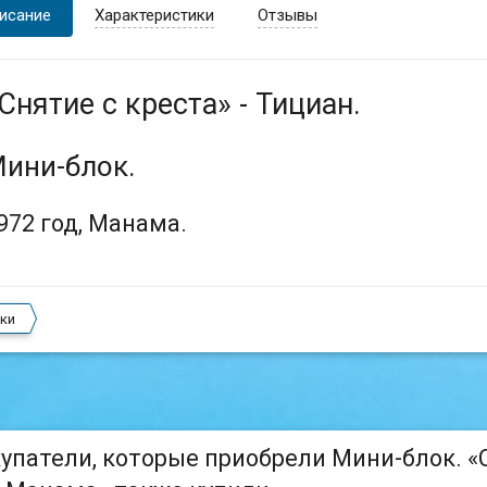
исание
Характеристики
Отзывы
Снятие с креста» - Тициан.
ини-блок.
972 год, Манама.
ки
упатели, которые приобрели Мини-блок. «С