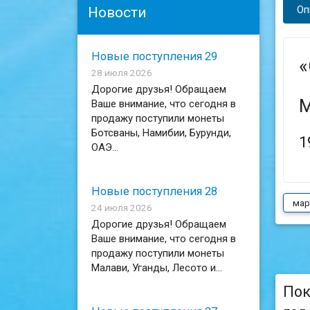
Оп
Новости
Новые поступления 29
«
28 июля 2026
Дорогие друзья! Обращаем
М
Ваше внимание, что сегодня в
продажу поступили монеты
Ботсваны, Намибии, Бурунди,
1
ОАЭ...
Новые поступления 28
мар
24 июля 2026
Дорогие друзья! Обращаем
Ваше внимание, что сегодня в
продажу поступили монеты
Малави, Уганды, Лесото и...
Пок