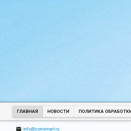
ГЛАВНАЯ
НОВОСТИ
ПОЛИТИКА ОБРАБОТК

info@coinsmart.ru