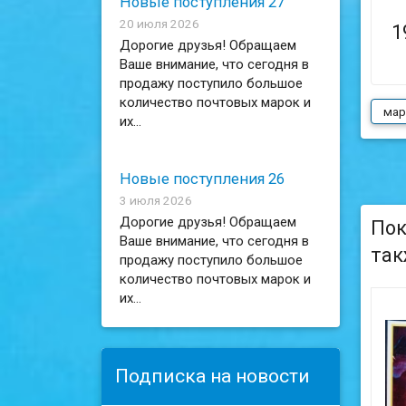
Новые поступления 27
20 июля 2026
1
Дорогие друзья! Обращаем
Ваше внимание, что сегодня в
продажу поступило большое
количество почтовых марок и
мар
их...
Новые поступления 26
3 июля 2026
Дорогие друзья! Обращаем
Пок
Ваше внимание, что сегодня в
так
продажу поступило большое
количество почтовых марок и
их...
Подписка на новости