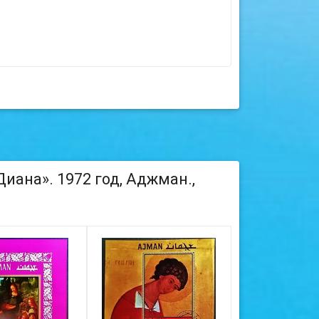
иана». 1972 год, Аджман.,