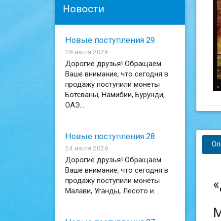
Новости
Новые поступления 29
28 июля 2026
Дорогие друзья! Обращаем
Ваше внимание, что сегодня в
продажу поступили монеты
Ботсваны, Намибии, Бурунди,
ОАЭ...
Новые поступления 28
Оп
24 июля 2026
Дорогие друзья! Обращаем
Ваше внимание, что сегодня в
продажу поступили монеты
«
Малави, Уганды, Лесото и...
М