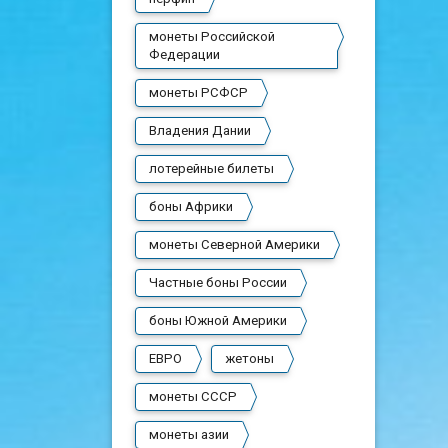
монеты Российской
Федерации
монеты РСФСР
Владения Дании
лотерейные билеты
боны Африки
монеты Северной Америки
Частные боны России
боны Южной Америки
ЕВРО
жетоны
монеты СССР
монеты азии