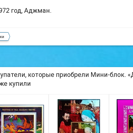
972 год, Аджман.
ки
упатели, которые приобрели Мини-блок. «Д
же купили