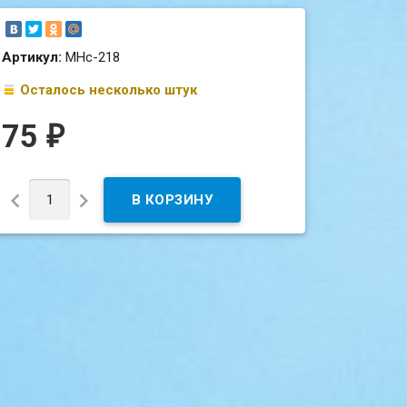
Артикул:
МНс-218
Осталось несколько штук
75
₽

