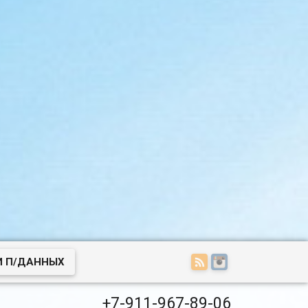
И П/ДАННЫХ
+7-911-967-89-06