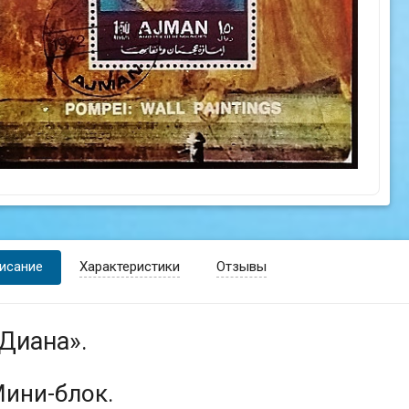
исание
Характеристики
Отзывы
Диана».
ини-блок.