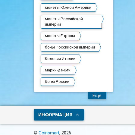
монеты Южной Америки
монеты Российской
империи
монеты Европы
боны Российской империи
Колонии Италии
марки-деньги
боны России
Еще
ИНФОРМАЦИЯ
©
Coinsmart
, 2026