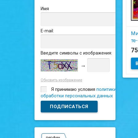
Имя
E-mail:
Ми
те-
19
7
Введите символы с изображения:
→
Обновить изображение
Я принимаю условия
политики
обработки персональных данных
перфин