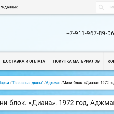

 п/данных
+7-911-967-89-0
ДОСТАВКА И ОПЛАТА
ПОКУПКА МАТЕРИАЛОВ
КО
арки
/
"Песчаные дюны"
/
Аджман
/
Мини-блок. «Диана». 1972 го
ни-блок. «Диана». 1972 год, Аджма