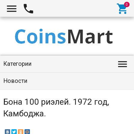




Категории
Новости
Бона 100 риэлей. 1972 год,
Камбоджа.