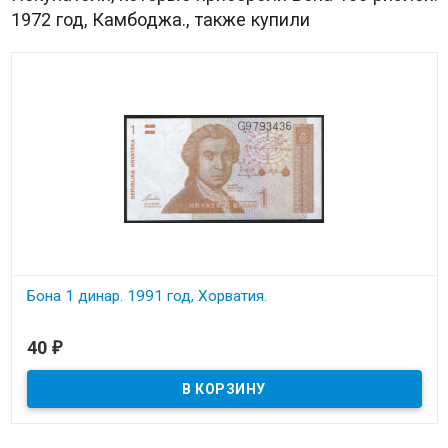
1972 год, Камбоджа., также купили
Бона 1 динар. 1991 год, Хорватия.
В наличии
40
₽