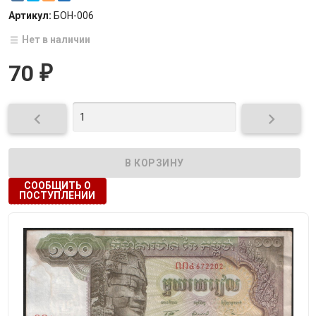
Артикул:
БОН-006
Нет в наличии
70
₽


СООБЩИТЬ О
ПОСТУПЛЕНИИ