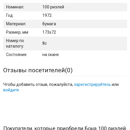
Номинал:
100 риэлей
Год:
1972
Материал:
бумага
Размер, мм:
173х72
Номер по
8c
каталогу:
Состояние
на скане
Отзывы посетителей(
0
)
Чтобы добавить отзыв, пожалуйста,
зарегистрируйтесь
или
войдите
Покупатели, которые приобрели Бона 100 риэлей.