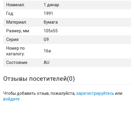
Номинал:
1 динар
Год:
1991
Материал:
бумага
Размер, мм:
105х55
Серия
G9
Номер по
16а
каталогу:
Состояние
AU
Отзывы посетителей(
0
)
Чтобы добавить отзыв, пожалуйста,
зарегистрируйтесь
или
войдите