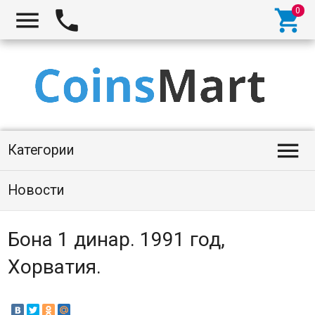




Категории
Новости
Бона 1 динар. 1991 год,
Хорватия.