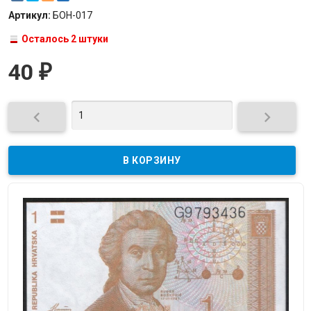
Артикул:
БОН-017
Осталось 2 штуки
40
₽

