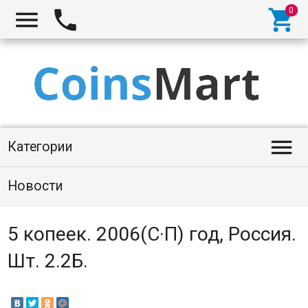




Категории
Новости
5 копеек. 2006(С·П) год, Россия.
Шт. 2.2Б.