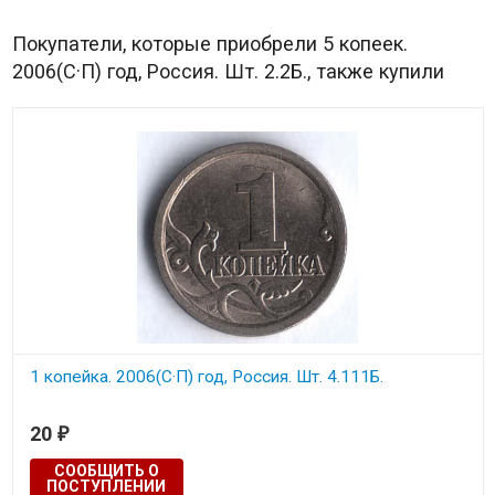
Покупатели, которые приобрели 5 копеек.
2006(С·П) год, Россия. Шт. 2.2Б., также купили
1 копейка. 2006(С·П) год, Россия. Шт. 4.111Б.
20
₽
СООБЩИТЬ О
ПОСТУПЛЕНИИ