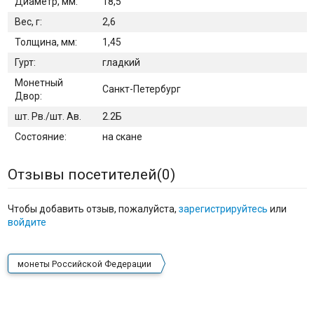
Диаметр, мм:
18,5
Вес, г:
2,6
Толщина, мм:
1,45
Гурт:
гладкий
Монетный
Санкт-Петербург
Двор:
шт. Рв./шт. Ав.
2.2Б
Состояние:
на скане
Отзывы посетителей(
0
)
Чтобы добавить отзыв, пожалуйста,
зарегистрируйтесь
или
войдите
монеты Российской Федерации