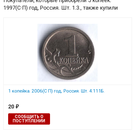
Покупатели, которые приобрели 5 копеек.
1997(С·П) год, Россия. Шт. 1.3., также купили
1 копейка. 2006(С·П) год, Россия. Шт. 4.111Б.
20
₽
СООБЩИТЬ О
ПОСТУПЛЕНИИ