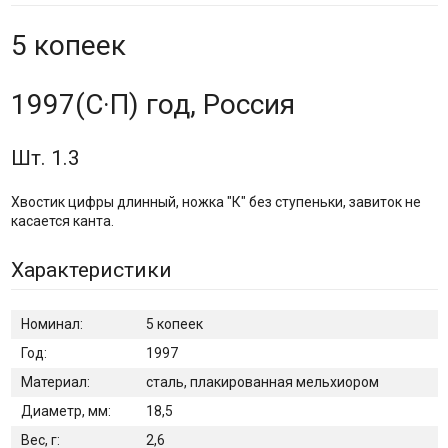
5 копеек
1997(С·П) год, Россия
Шт. 1.3
Хвостик цифры длинный, ножка "К" без ступеньки, завиток не
касается канта.
Характеристики
Номинал:
5 копеек
Год:
1997
Материал:
сталь, плакированная мельхиором
Диаметр, мм:
18,5
Вес, г:
2,6