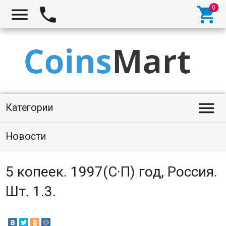




Категории
Новости
5 копеек. 1997(С·П) год, Россия.
Шт. 1.3.