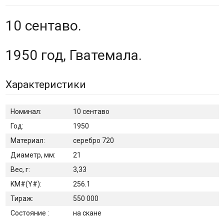
10 сентаво.
1950 год, Гватемала.
Характеристики
Номинал:
10 сентаво
Год:
1950
Материал:
серебро 720
Диаметр, мм:
21
Вес, г:
3,33
KM#(Y#):
256.1
Тираж:
550 000
Состояние :
на скане