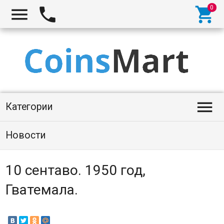




Категории
Новости
10 сентаво. 1950 год,
Гватемала.