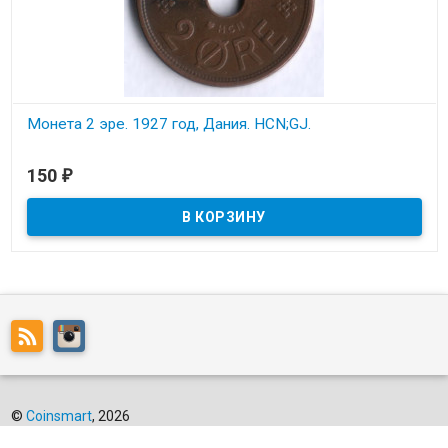
Монета 2 эре. 1927 год, Дания. HCN;GJ.
В наличии
150
₽
Состояние на скане.
©
Coinsmart
, 2026