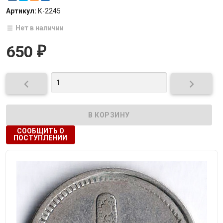
Артикул:
К-2245
Нет в наличии
650
₽


СООБЩИТЬ О
ПОСТУПЛЕНИИ