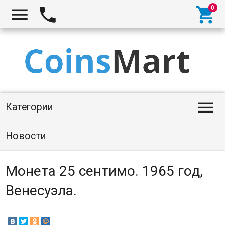




Категории
Новости
Монета 25 сентимо. 1965 год,
Венесуэла.