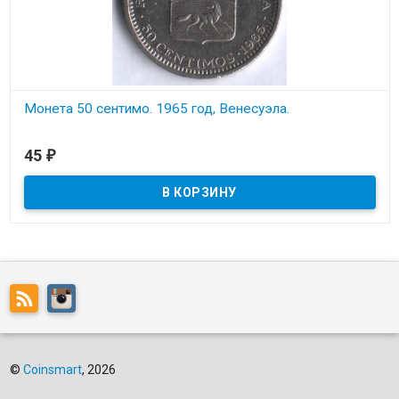
Монета 50 сентимо. 1965 год, Венесуэла.
В наличии
45
₽
Состояние на скане.
©
Coinsmart
, 2026