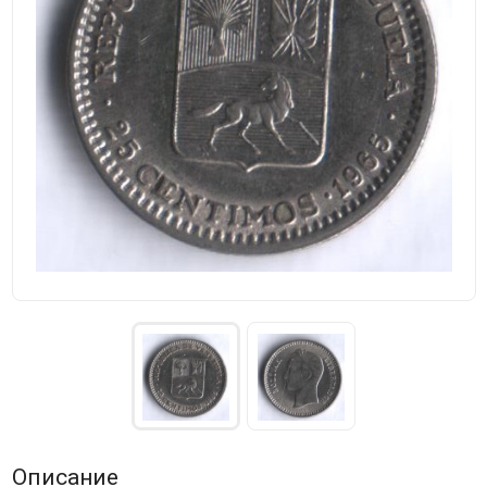
Описание