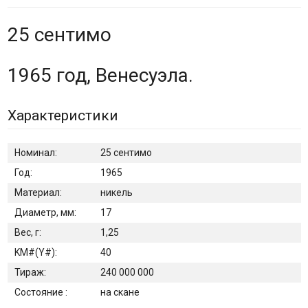
25 сентимо
1965 год, Венесуэла.
Характеристики
Номинал:
25 сентимо
Год:
1965
Материал:
никель
Диаметр, мм:
17
Вес, г:
1,25
KM#(Y#):
40
Тираж:
240 000 000
Состояние :
на скане