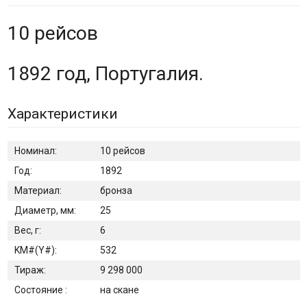
10 рейсов
1892 год, Португалия.
Характеристики
Номинал:
10 рейсов
Год:
1892
Материал:
бронза
Диаметр, мм:
25
Вес, г:
6
KM#(Y#):
532
Тираж:
9 298 000
Состояние :
на скане