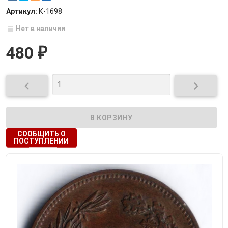
Артикул:
К-1698
Нет в наличии
480
₽


СООБЩИТЬ О
ПОСТУПЛЕНИИ