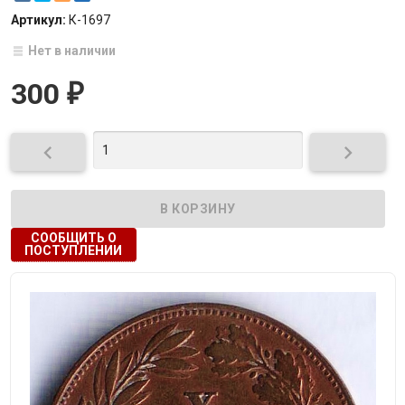
Артикул:
К-1697
Нет в наличии
300
₽


СООБЩИТЬ О
ПОСТУПЛЕНИИ