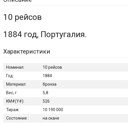
10 рейсов
1884 год, Португалия.
Характеристики
Номинал:
10 рейсов
Год:
1884
Материал:
бронза
Вес, г:
5,8
KM#(Y#):
526
Тираж:
10 190 000
Состояние :
на скане