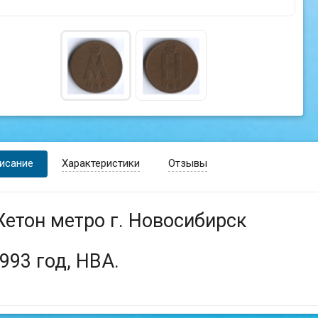
исание
Характеристики
Отзывы
етон метро г. Новосибирск
993 год, НВА.