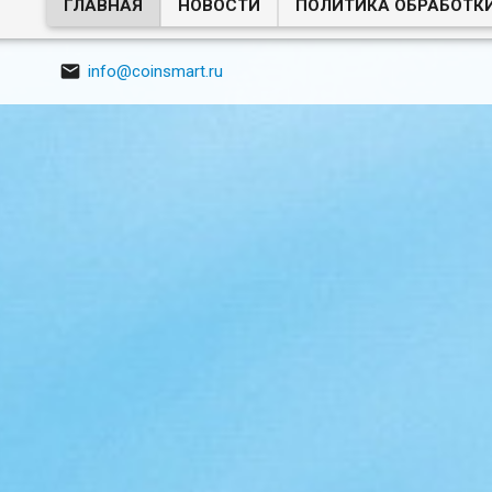
ГЛАВНАЯ
НОВОСТИ
ПОЛИТИКА ОБРАБОТК

info@coinsmart.ru