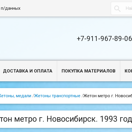

 п/данных
+7-911-967-89-0
ДОСТАВКА И ОПЛАТА
ПОКУПКА МАТЕРИАЛОВ
КО
етоны, медали
/
Жетоны транспортные
/
Жетон метро г. Новосиб
тон метро г. Новосибирск. 1993 год