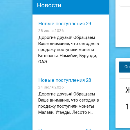
Новости
Новые поступления 29
28 июля 2026
Дорогие друзья! Обращаем
Ваше внимание, что сегодня в
продажу поступили монеты
Ботсваны, Намибии, Бурунди,
ОАЭ...
Оп
Новые поступления 28
24 июля 2026
Ж
Дорогие друзья! Обращаем
Ваше внимание, что сегодня в
1
продажу поступили монеты
Малави, Уганды, Лесото и...