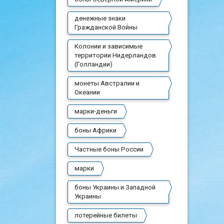
денежные знаки
Гражданской Войны
Колонии и зависимые
территории Нидерландов
(Голландии)
монеты Австралии и
Океании
марки-деньги
боны Африки
Частные боны России
марки
боны Украины и Западной
Украины
лотерейные билеты