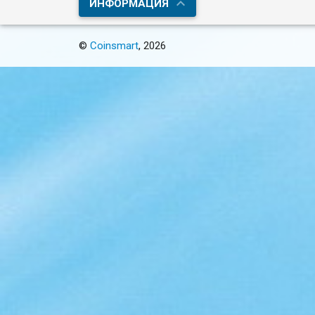
ИНФОРМАЦИЯ
©
Coinsmart
, 2026