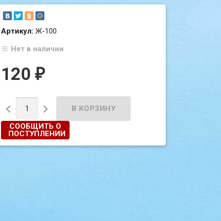
Артикул:
Ж-100
Нет в наличии
120
₽


СООБЩИТЬ О
ПОСТУПЛЕНИИ