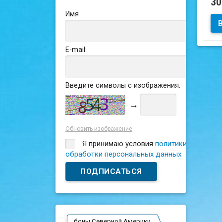
3
Имя
Сос
E-mail:
Введите символы с изображения:
→
Обновить изображение
Я принимаю условия
политики
обработки персональных данных
боны Северной Америки