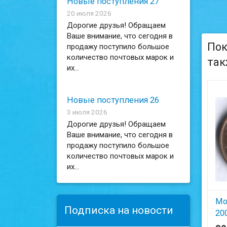
Новые поступления 27
20 июля 2026
Дорогие друзья! Обращаем
Ваше внимание, что сегодня в
Пок
продажу поступило большое
количество почтовых марок и
так
их...
Новые поступления 26
3 июля 2026
Дорогие друзья! Обращаем
Ваше внимание, что сегодня в
продажу поступило большое
количество почтовых марок и
их...
Мо
Подписка на новости
200
Пр