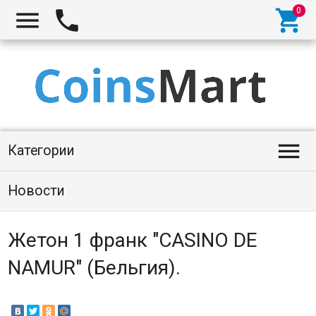




Категории
Новости
Жетон 1 франк "CASINO DE
NAMUR" (Бельгия).