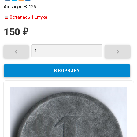
Артикул:
Ж-125
Осталась 1 штука
150
₽

