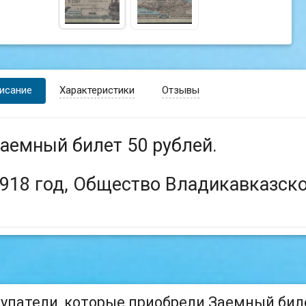
исание
Характеристики
Отзывы
аемный билет 50 рублей.
918 год, Общество Владикавказско
упатели, которые приобрели Заемный билет