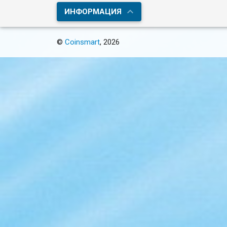
ИНФОРМАЦИЯ
©
Coinsmart
, 2026