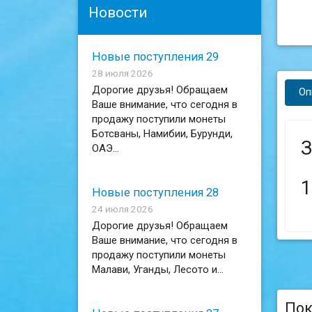
Новости
Новые поступления 29
28 июля 2026
Дорогие друзья! Обращаем
Оп
Ваше внимание, что сегодня в
продажу поступили монеты
Ботсваны, Намибии, Бурунди,
З
ОАЭ...
1
Новые поступления 28
24 июля 2026
Дорогие друзья! Обращаем
Ваше внимание, что сегодня в
продажу поступили монеты
Малави, Уганды, Лесото и...
Пок