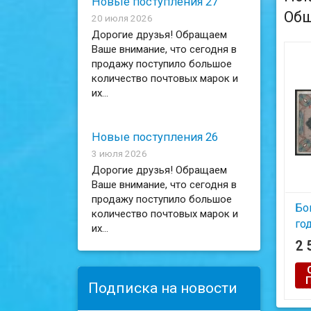
Новые поступления 27
Общ
20 июля 2026
Дорогие друзья! Обращаем
Ваше внимание, что сегодня в
продажу поступило большое
количество почтовых марок и
их...
Новые поступления 26
3 июля 2026
Дорогие друзья! Обращаем
Ваше внимание, что сегодня в
продажу поступило большое
Бо
количество почтовых марок и
го
их...
Аз
2 
Подписка на новости