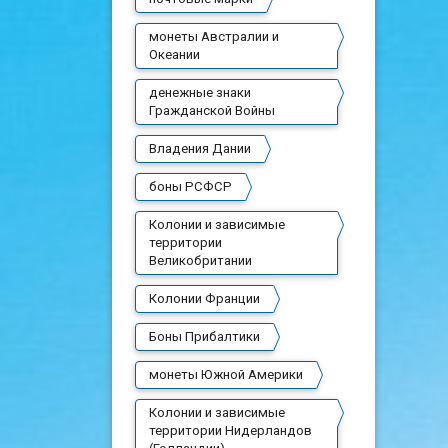
монеты Австралии и
Океании
денежные знаки
Гражданской Войны
Владения Дании
боны РСФСР
Колонии и зависимые
территории
Великобритании
Колонии Франции
Боны Прибалтики
монеты Южной Америки
Колонии и зависимые
территории Нидерландов