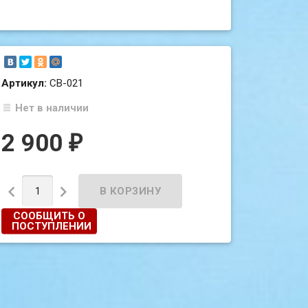
Артикул:
СВ-021
Нет в наличии
2 900
₽


СООБЩИТЬ О
ПОСТУПЛЕНИИ