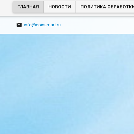
ГЛАВНАЯ
НОВОСТИ
ПОЛИТИКА ОБРАБОТК

info@coinsmart.ru