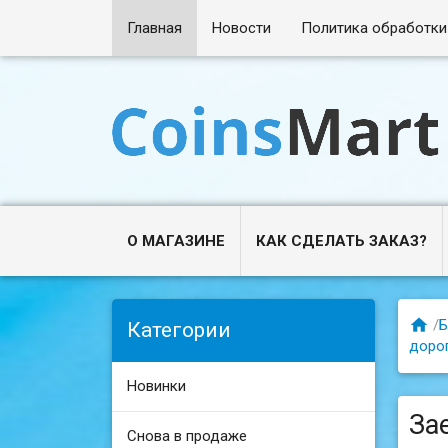
Главная
Новости
Политика обработки
О МАГАЗИНЕ
КАК СДЕЛАТЬ ЗАКАЗ?

/
Б
Категории
доро
Новинки
За
Снова в продаже