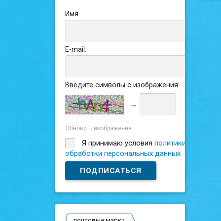
Имя
E-mail:
Введите символы с изображения:
→
Обновить изображение
Я принимаю условия
политики
обработки персональных данных
почтовые марки