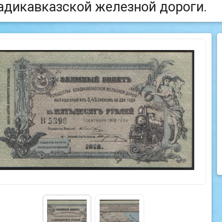
адикавказской железной дороги.