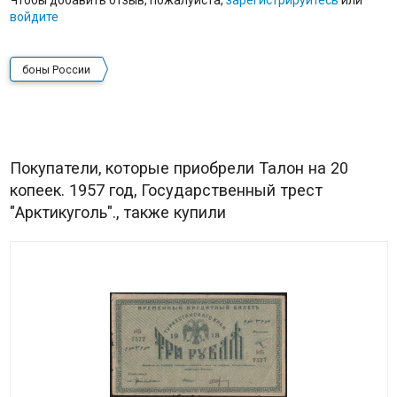
Чтобы добавить отзыв, пожалуйста,
зарегистрируйтесь
или
войдите
боны России
Покупатели, которые приобрели Талон на 20
копеек. 1957 год, Государственный трест
"Арктикуголь"., также купили