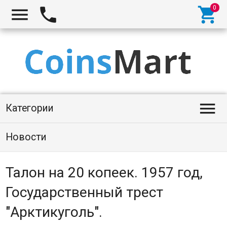




Категории
Новости
Талон на 20 копеек. 1957 год,
Государственный трест
"Арктикуголь".