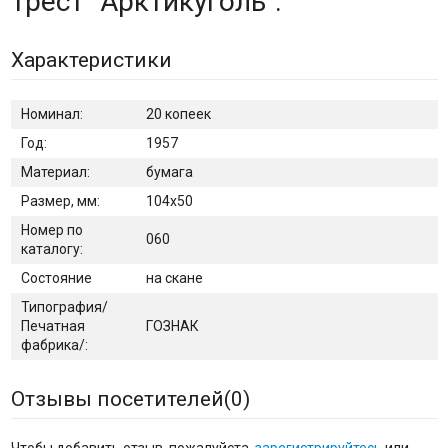
трест "Арктикуголь".
Характеристики
Номинал:
20 копеек
Год:
1957
Материал:
бумага
Размер, мм:
104х50
Номер по
060
каталогу:
Состояние
на скане
Типография/
Печатная
ГОЗНАК
фабрика/:
Отзывы посетителей(
0
)