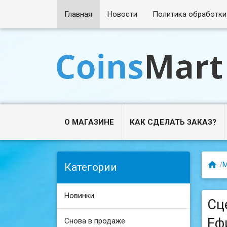
Главная
Новости
Политика обработки
О МАГАЗИНЕ
КАК СДЕЛАТЬ ЗАКАЗ?

/
М
Категории
Новинки
Сц
Еф
Снова в продаже