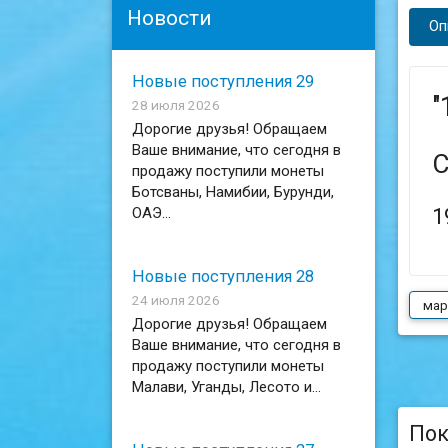
Новости
Оп
Новые поступления 29
"
28 июля 2026
Дорогие друзья! Обращаем
Ваше внимание, что сегодня в
С
продажу поступили монеты
Ботсваны, Намибии, Бурунди,
ОАЭ...
1
Новые поступления 28
24 июля 2026
мар
Дорогие друзья! Обращаем
Ваше внимание, что сегодня в
продажу поступили монеты
Малави, Уганды, Лесото и...
Пок