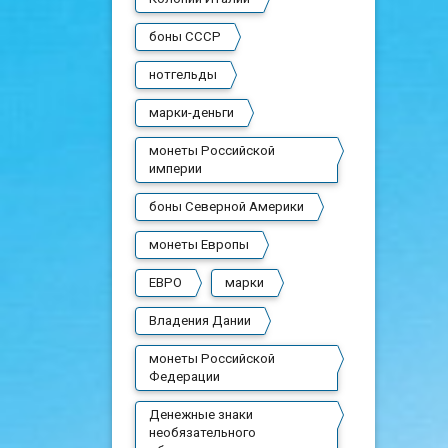
боны СССР
нотгельды
марки-деньги
монеты Российской
империи
боны Северной Америки
монеты Европы
ЕВРО
марки
Владения Дании
монеты Российской
Федерации
Денежные знаки
необязательного