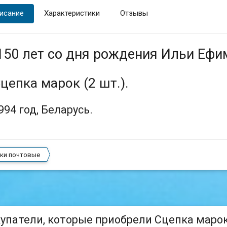
исание
Характеристики
Отзывы
150 лет со дня рождения Ильи Ефи
цепка марок (2 шт.).
994 год, Беларусь.
ки почтовые
упатели, которые приобрели Сцепка марок (