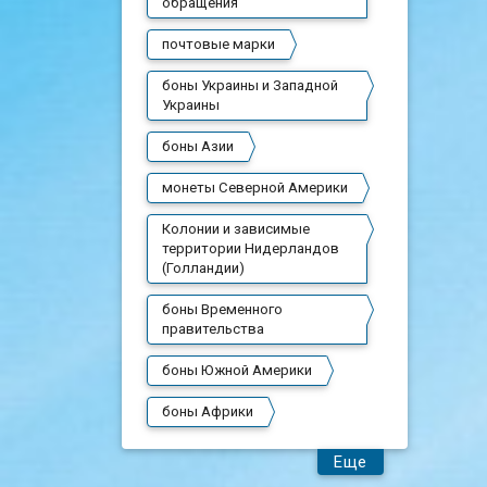
обращения
почтовые марки
боны Украины и Западной
Украины
боны Азии
монеты Северной Америки
Колонии и зависимые
территории Нидерландов
(Голландии)
боны Временного
правительства
боны Южной Америки
боны Африки
Еще