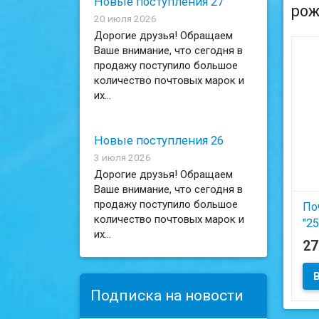
Новые поступления 27
рож
20 июля 2026
Дорогие друзья! Обращаем
Ваше внимание, что сегодня в
продажу поступило большое
количество почтовых марок и
их...
Новые поступления 26
3 июля 2026
Дорогие друзья! Обращаем
Ваше внимание, что сегодня в
продажу поступило большое
Поч
количество почтовых марок и
"2
их...
ко
2
ко
Ел
Ос
Подписка на новости
Ел