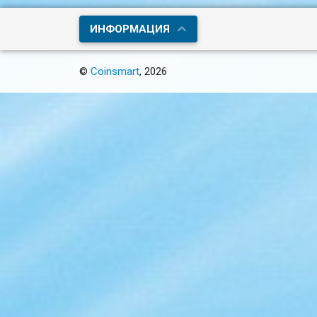
ИНФОРМАЦИЯ
©
Coinsmart
, 2026