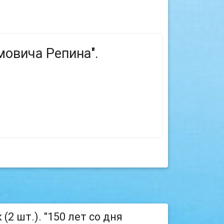
мовича Репина".
2 шт.). "150 лет со дня