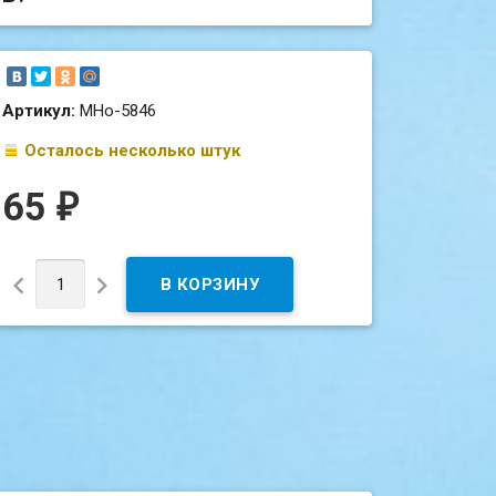
Артикул:
МНо-5846
Осталось несколько штук
65
₽

