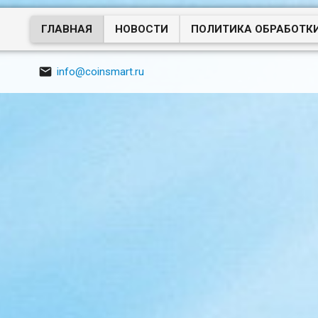
ГЛАВНАЯ
НОВОСТИ
ПОЛИТИКА ОБРАБОТК

info@coinsmart.ru