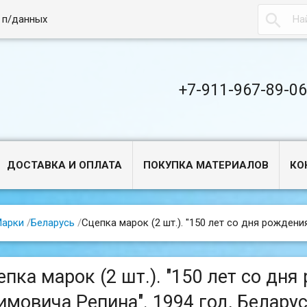

 п/данных
+7-911-967-89-0
ДОСТАВКА И ОПЛАТА
ПОКУПКА МАТЕРИАЛОВ
КО
арки
/
Беларусь
/
Сцепка марок (2 шт.). "150 лет со дня рождени
епка марок (2 шт.). "150 лет со дн
имовича Репина". 1994 год, Беларус