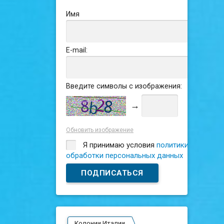
Имя
E-mail:
Введите символы с изображения:
→
Обновить изображение
Я принимаю условия
политики
обработки персональных данных
Колонии Италии