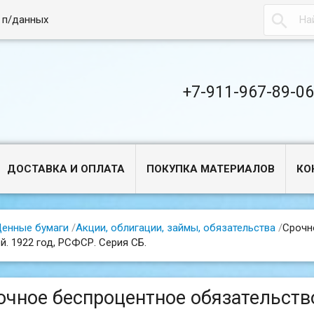

 п/данных
+7-911-967-89-0
ДОСТАВКА И ОПЛАТА
ПОКУПКА МАТЕРИАЛОВ
КО
енные бумаги
/
Акции, облигации, займы, обязательства
/
Срочн
й. 1922 год, РСФСР. Серия СБ.
очное беспроцентное обязательство