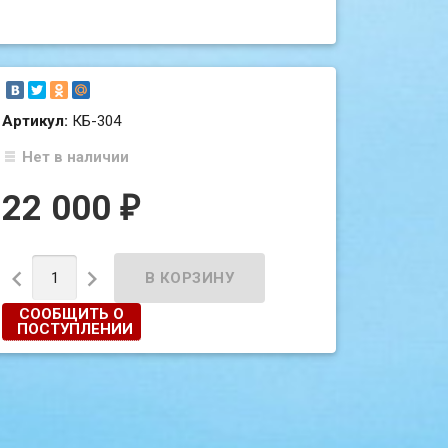
Артикул:
КБ-304
Нет в наличии
22 000
₽


СООБЩИТЬ О
ПОСТУПЛЕНИИ