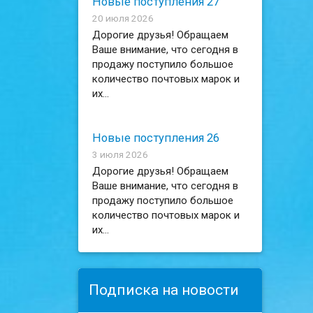
Новые поступления 27
20 июля 2026
Дорогие друзья! Обращаем
Ваше внимание, что сегодня в
продажу поступило большое
количество почтовых марок и
их...
Новые поступления 26
3 июля 2026
Дорогие друзья! Обращаем
Ваше внимание, что сегодня в
продажу поступило большое
количество почтовых марок и
их...
Подписка на новости