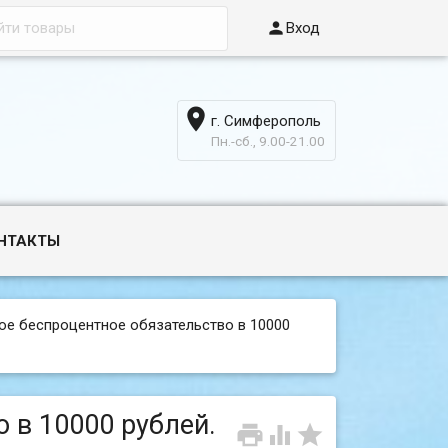

Вход

г. Симферополь
6
Пн.-сб., 9.00-21.00
НТАКТЫ
ое беспроцентное обязательство в 10000
 в 10000 рублей.


