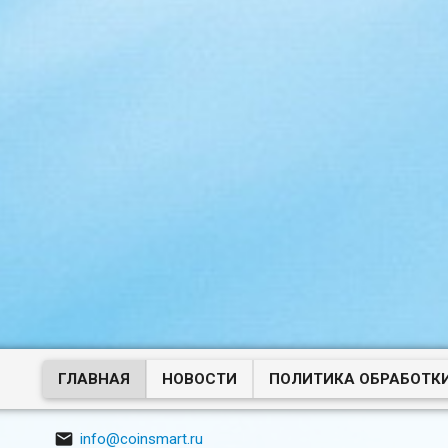
ГЛАВНАЯ
НОВОСТИ
ПОЛИТИКА ОБРАБОТК

info@coinsmart.ru