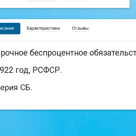
исание
Характеристики
Отзывы
рочное беспроцентное обязательст
922 год, РСФСР.
ерия СБ.