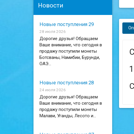
Новости
Новые поступления 29
Оп
28 июля 2026
Дорогие друзья! Обращаем
Ваше внимание, что сегодня в
С
продажу поступили монеты
Ботсваны, Намибии, Бурунди,
ОАЭ...
1
Новые поступления 28
С
24 июля 2026
Дорогие друзья! Обращаем
Ваше внимание, что сегодня в
продажу поступили монеты
Малави, Уганды, Лесото и...