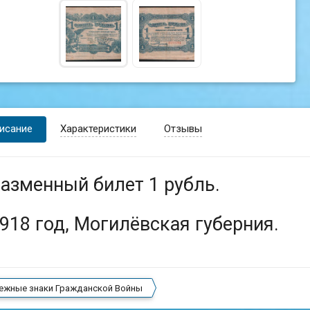
исание
Характеристики
Отзывы
азменный билет 1 рубль.
918 год, Могилёвская губерния.
ежные знаки Гражданской Войны