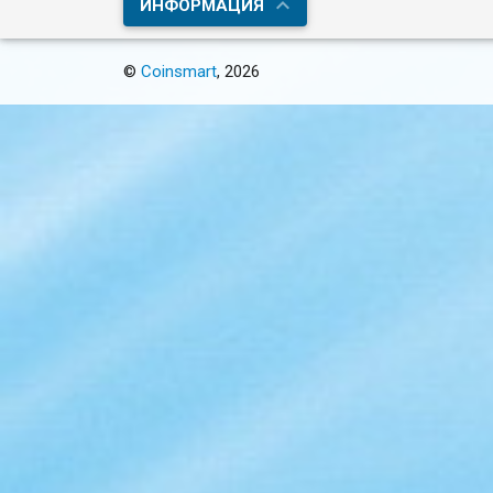
ИНФОРМАЦИЯ
©
Coinsmart
, 2026