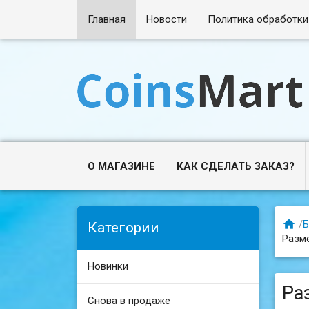
Главная
Новости
Политика обработки
О МАГАЗИНЕ
КАК СДЕЛАТЬ ЗАКАЗ?

/
Б
Категории
Разме
Новинки
Ра
Снова в продаже