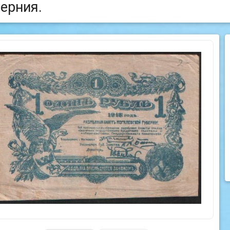
берния.