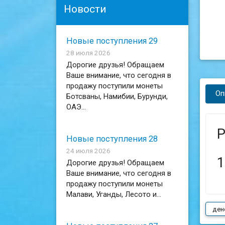
Новости
Новые поступления 29
28 июля 2026
Дорогие друзья! Обращаем
Ваше внимание, что сегодня в
продажу поступили монеты
Оп
Ботсваны, Намибии, Бурунди,
ОАЭ...
Р
Новые поступления 28
24 июля 2026
1
Дорогие друзья! Обращаем
Ваше внимание, что сегодня в
продажу поступили монеты
Малави, Уганды, Лесото и...
ден