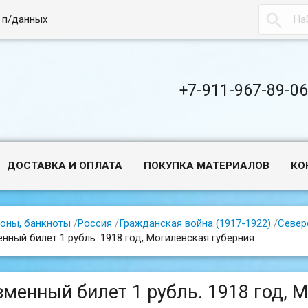

 п/данных
+7-911-967-89-0
ДОСТАВКА И ОПЛАТА
ПОКУПКА МАТЕРИАЛОВ
КО
оны, банкноты
/
Россия
/
Гражданская война (1917-1922)
/
Север
нный билет 1 рубль. 1918 год, Могилёвская губерния.
зменный билет 1 рубль. 1918 год, 