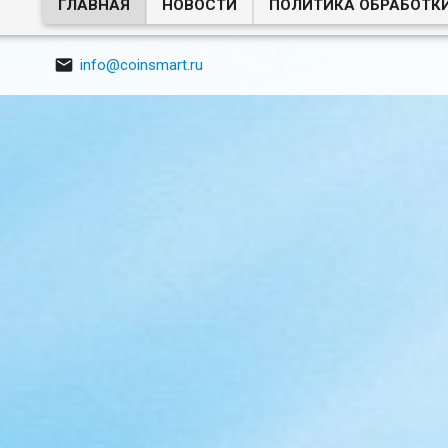
ГЛАВНАЯ
НОВОСТИ
ПОЛИТИКА ОБРАБОТК

info@coinsmart.ru