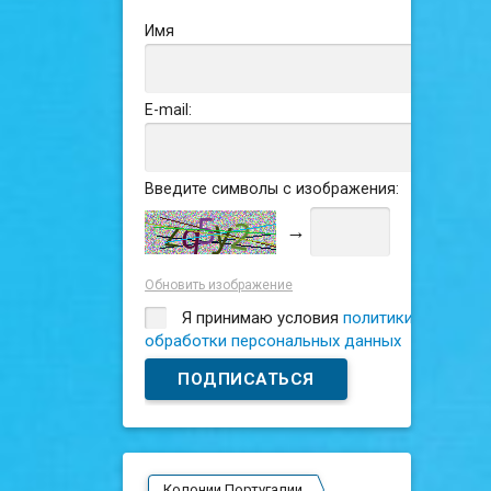
Имя
E-mail:
Введите символы с изображения:
→
Обновить изображение
Я принимаю условия
политики
обработки персональных данных
Колонии Португалии