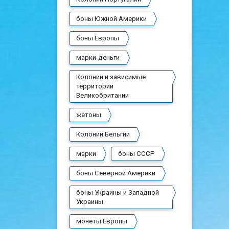
боны Южной Америки
боны Европы
марки-деньги
Колонии и зависимые
территории
Великобритании
жетоны
Колонии Бельгии
марки
боны СССР
боны Северной Америки
боны Украины и Западной
Украины
монеты Европы