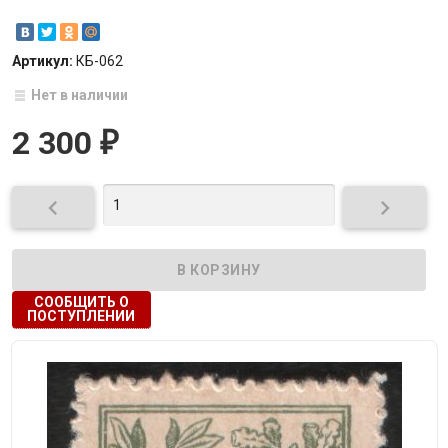
Артикул:
КБ-062
Нет в наличии
2 300
₽


СООБЩИТЬ О
ПОСТУПЛЕНИИ