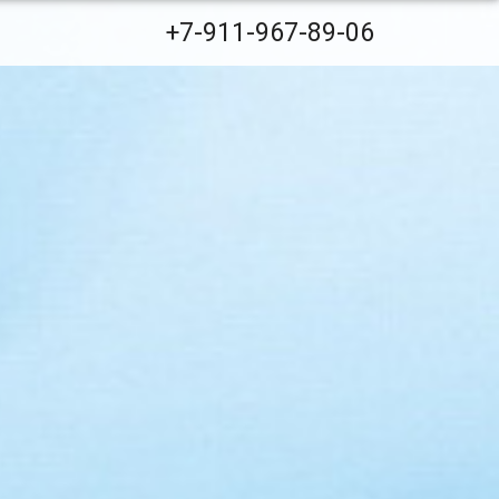
+7-911-967-89-06