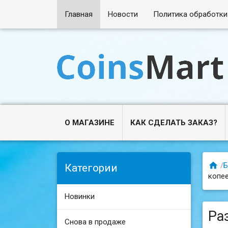
Главная
Новости
Политика обработки
О МАГАЗИНЕ
КАК СДЕЛАТЬ ЗАКАЗ?

/
Б
Категории
копее
Новинки
Ра
Снова в продаже