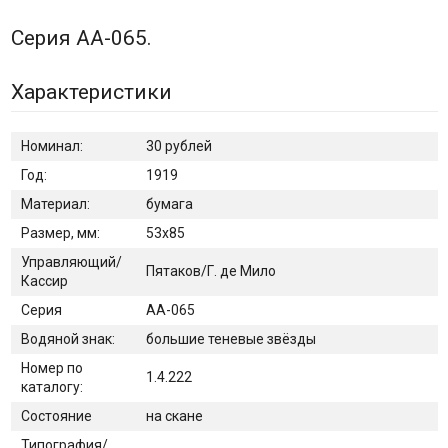
Серия АА-065.
Характеристики
Номинал:
30 рублей
Год:
1919
Материал:
бумага
Размер, мм:
53х85
Управляющий/
Пятаков/Г. де Мило
Кассир
Серия
АА-065
Водяной знак:
большие теневые звёзды
Номер по
1.4.222
каталогу:
Состояние
на скане
Типография/