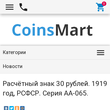




Категории
Новости
Расчётный знак 30 рублей. 1919
год, РСФСР. Серия АА-065.