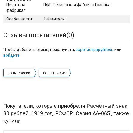
Печатная
ПФГ-Пензенская Фабрика Гознака
фабрика/:
Особенности:
1-й выпуск
Отзывы посетителей(
0
)
Чтобы добавить отзыв, пожалуйста,
зарегистрируйтесь
или
войдите
боны России
боны РСФСР
Покупатели, которые приобрели Расчётный знак
30 рублей. 1919 год, РСФСР. Серия АА-065., также
купили