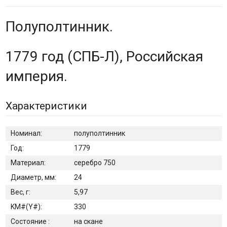
Полуполтинник.
1779 год (СПБ-ѲЛ), Российская
империя.
Характеристики
Номинал:
полуполтинник
Год:
1779
Материал:
серебро 750
Диаметр, мм:
24
Вес, г:
5,97
KM#(Y#):
330
Состояние :
на скане