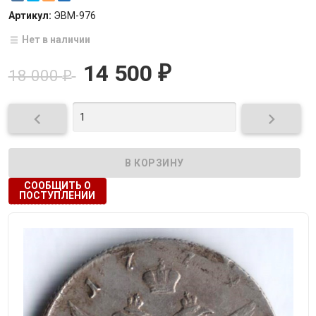
Артикул:
ЭВМ-976
Нет в наличии
14 500
₽
18 000
₽


СООБЩИТЬ О
ПОСТУПЛЕНИИ