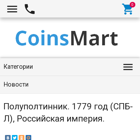




Категории
Новости
Полуполтинник. 1779 год (СПБ-
ѲЛ), Российская империя.