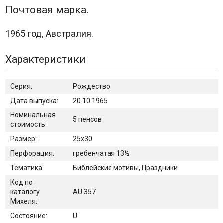
Почтовая марка.
1965 год, Австралия.
Характеристики
Серия:
Рождество
Дата выпуска:
20.10.1965
Номинальная
5 пенсов
стоимость:
Размер:
25х30
Перфорация:
гребенчатая 13½
Тематика:
Библейские мотивы, Праздники
Код по
каталогу
AU 357
Михеля:
Состояние:
U