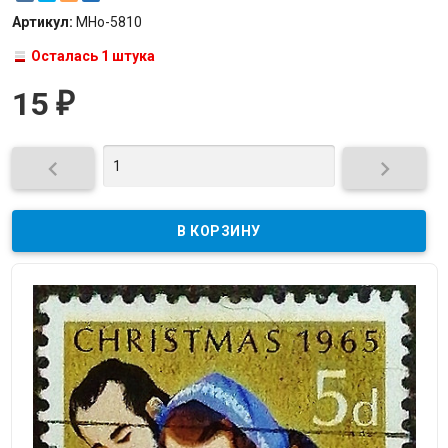
Артикул:
МНо-5810
Осталась 1 штука
15
₽

