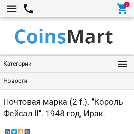




Категории
Новости
Почтовая марка (2 f.). "Король
Фейсал II". 1948 год, Ирак.