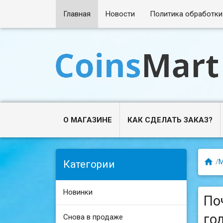
Главная
Новости
Политика обработки
О МАГАЗИНЕ
КАК СДЕЛАТЬ ЗАКАЗ?

/
М
Категории
Новинки
По
го
Снова в продаже