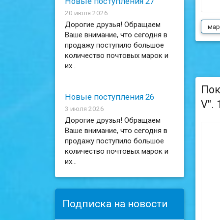
Новые поступления 27
20 июля 2026
Дорогие друзья! Обращаем
мар
Ваше внимание, что сегодня в
продажу поступило большое
количество почтовых марок и
их...
Пок
Новые поступления 26
V".
3 июля 2026
Дорогие друзья! Обращаем
Ваше внимание, что сегодня в
продажу поступило большое
количество почтовых марок и
их...
Подписка на новости