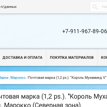

 п/данных
+7-911-967-89-0
ДОСТАВКА И ОПЛАТА
ПОКУПКА МАТЕРИАЛОВ
КО
арки
/
Марокко
/
Почтовая марка (1,2 ps.). "Король Мухаммед V"
чтовая марка (1,2 ps.). "Король Мух
д, Марокко (Северная зона).