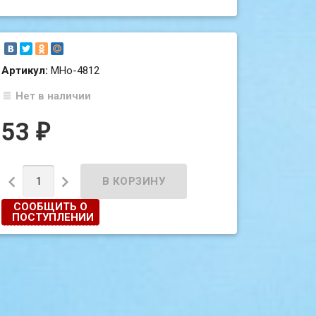
Артикул:
МНо-4812
Нет в наличии
53
₽


СООБЩИТЬ О
ПОСТУПЛЕНИИ