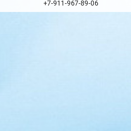
+7-911-967-89-06