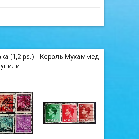
а (1,2 ps.). "Король Мухаммед
 купили