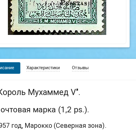
исание
Характеристики
Отзывы
Король Мухаммед V".
очтовая марка (1,2 ps.).
957 год, Марокко (Северная зона).