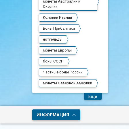
монеты Австралии и
Океании
Колонии Италии
Боны Прибалтики
нотгельды
монеты Европы
боны СССР
Частные боны России
монеты Северной Америки
Еще
ИНФОРМАЦИЯ