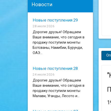
Новости
Новые поступления 29
28 июля 2026
Дорогие друзья! Обращаем
Ваше внимание, что сегодня в
продажу поступили монеты
Ботсваны, Намибии, Бурунди,
ОАЭ...
Оп
Новые поступления 28
"
24 июля 2026
Дорогие друзья! Обращаем
Ваше внимание, что сегодня в
П
продажу поступили монеты
Малави, Уганды, Лесото и...
1