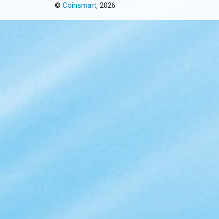
©
Coinsmart
, 2026