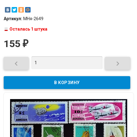
Артикул:
МНя-2649
Осталась 1 штука
155
₽

