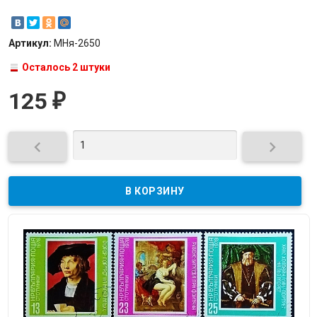
Артикул:
МНя-2650
Осталось 2 штуки
125
₽

