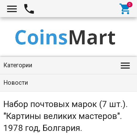




Категории
Новости
Набор почтовых марок (7 шт.).
"Картины великих мастеров".
1978 год, Болгария.