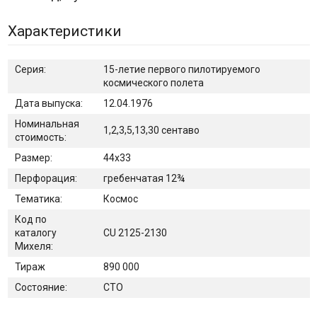
Характеристики
Серия:
15-летие первого пилотируемого
космического полета
Дата выпуска:
12.04.1976
Номинальная
1,2,3,5,13,30 сентаво
стоимость:
Размер:
44х33
Перфорация:
гребенчатая 12¾
Тематика:
Космос
Код по
каталогу
CU 2125-2130
Михеля:
Тираж
890 000
Состояние:
CTO