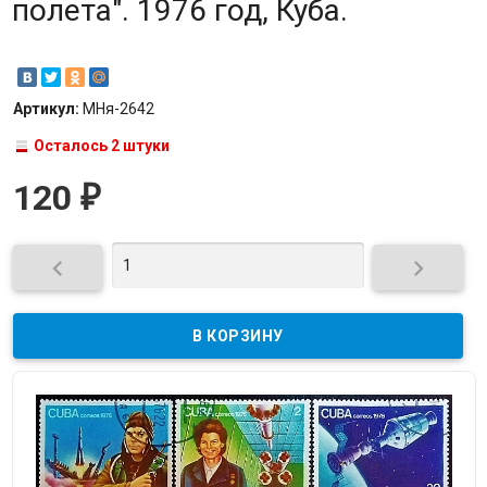
полета". 1976 год, Куба.
Артикул:
МНя-2642
Осталось 2 штуки
120
₽

