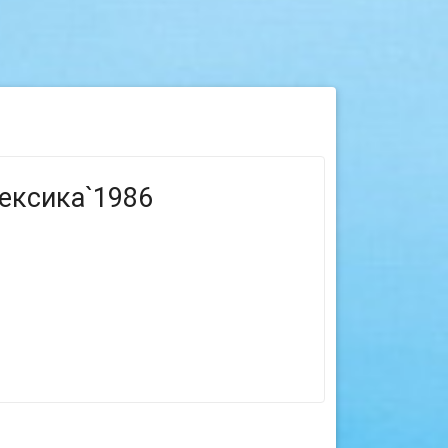
Мексика`1986