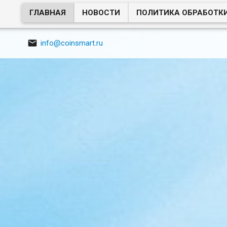
ГЛАВНАЯ
НОВОСТИ
ПОЛИТИКА ОБРАБОТК

info@coinsmart.ru