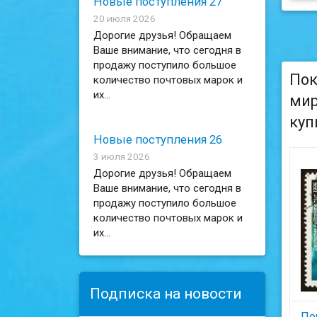
Новые поступления 27
20 июля 2026
Дорогие друзья! Обращаем
Ваше внимание, что сегодня в
продажу поступило большое
Пок
количество почтовых марок и
их...
мир
куп
Новые поступления 26
3 июля 2026
Дорогие друзья! Обращаем
Ваше внимание, что сегодня в
продажу поступило большое
количество почтовых марок и
их...
Подписка на новости
По