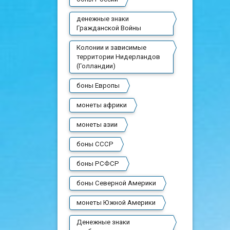
денежные знаки
Гражданской Войны
Колонии и зависимые
территории Нидерландов
(Голландии)
боны Европы
монеты африки
монеты азии
боны СССР
боны РСФСР
боны Северной Америки
монеты Южной Америки
Денежные знаки