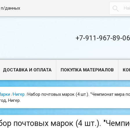

 п/данных
+7-911-967-89-0
ДОСТАВКА И ОПЛАТА
ПОКУПКА МАТЕРИАЛОВ
КО
арки
/
Нигер
/
Набор почтовых марок (4 шт.). "Чемпионат мира по
год, Нигер.
бор почтовых марок (4 шт.). "Чемп