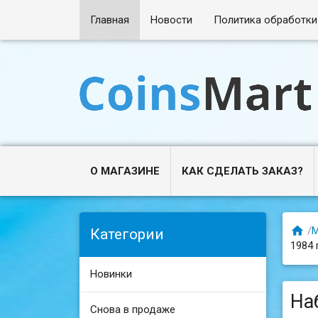
Главная
Новости
Политика обработки
О МАГАЗИНЕ
КАК СДЕЛАТЬ ЗАКАЗ?

/
М
Категории
1984 
Новинки
На
Снова в продаже