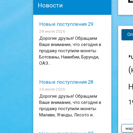
Новости
Новые поступления 29
28 июля 2026
Оп
Дорогие друзья! Обращаем
Ваше внимание, что сегодня в
продажу поступили монеты
"
Ботсваны, Намибии, Бурунди,
ОАЭ...
(
Новые поступления 28
Н
24 июля 2026
Дорогие друзья! Обращаем
1
Ваше внимание, что сегодня в
продажу поступили монеты
Малави, Уганды, Лесото и...
мар