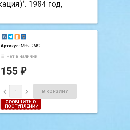
ация)". 1984 год,
Артикул:
МНя-2682
Нет в наличии
155
₽


СООБЩИТЬ О
ПОСТУПЛЕНИИ