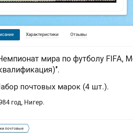
исание
Характеристики
Отзывы
Чемпионат мира по футболу FIFA, 
квалификация)".
абор почтовых марок (4 шт.).
984 год, Нигер.
ки почтовые