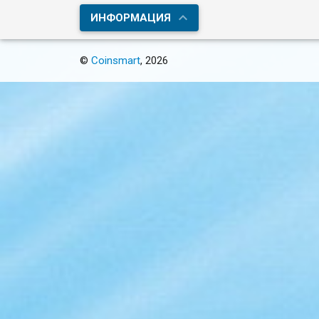
ИНФОРМАЦИЯ
©
Coinsmart
, 2026