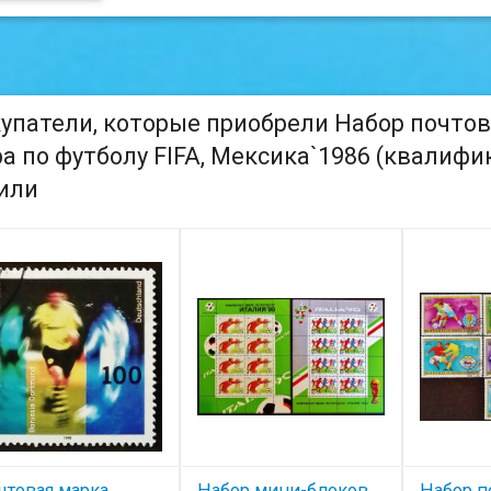
упатели, которые приобрели Набор почтов
а по футболу FIFA, Мексика`1986 (квалифика
или
чтовая марка.
Набор мини-блоков
Набор п