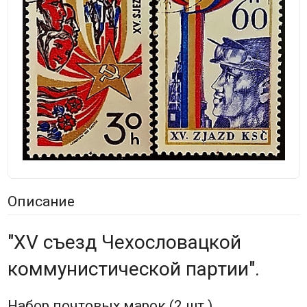
Описание
"XV съезд Чехословацкой
коммунистической партии".
Набор почтовых марок (2 шт.).