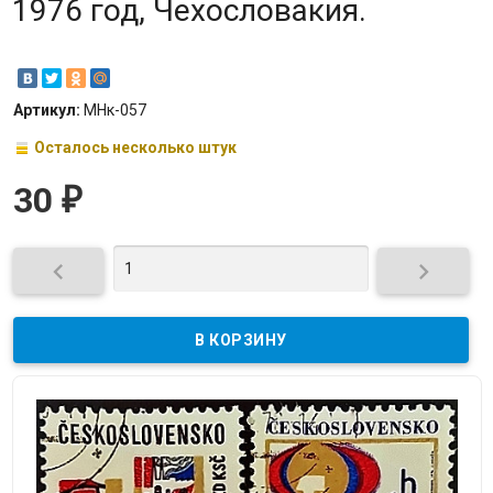
1976 год, Чехословакия.
Артикул:
МНк-057
Осталось несколько штук
30
₽

