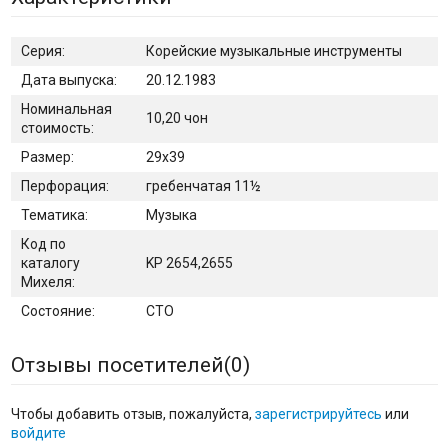
Серия:
Корейские музыкальные инструменты
Дата выпуска:
20.12.1983
Номинальная
10,20 чон
стоимость:
Размер:
29х39
Перфорация:
гребенчатая 11½
Тематика:
Музыка
Код по
каталогу
KP 2654,2655
Михеля:
Состояние:
CTO
Отзывы посетителей(
0
)
Чтобы добавить отзыв, пожалуйста,
зарегистрируйтесь
или
войдите