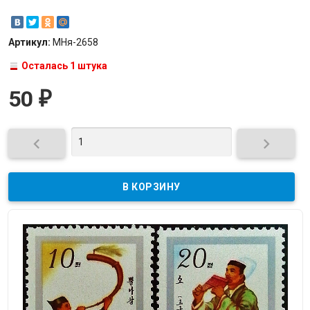
Артикул:
МНя-2658
Осталась 1 штука
50
₽

