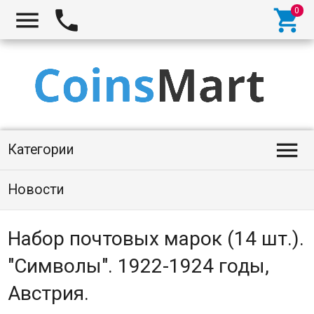




Категории
Новости
Набор почтовых марок (14 шт.).
"Символы". 1922-1924 годы,
Австрия.