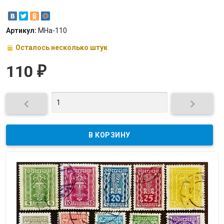
Артикул:
МНа-110
Осталось несколько штук
110
₽

