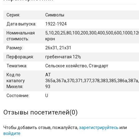
Серия:
Символы
Дата выпуска:
1922-1924
Номинальная
5,10,20,25,80,100,200,300,400,500,600,1000,1
стоимость:
крон
Размер:
26х31, 21х31
Перфорация:
гребенчатая 12½
Тематика:
Сельское хозяйство, Стандарт
Код по
AT
каталогу
365a,367a,370,371,377,378,383,385,386a,387a
Михеля:
93
Состояние:
U
Отзывы посетителей(
0
)
Чтобы добавить отзыв, пожалуйста,
зарегистрируйтесь
или
войдите