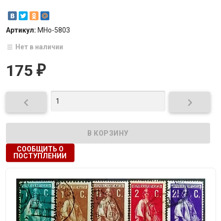
Артикул:
МНо-5803
Нет в наличии
175
₽


СООБЩИТЬ О
ПОСТУПЛЕНИИ