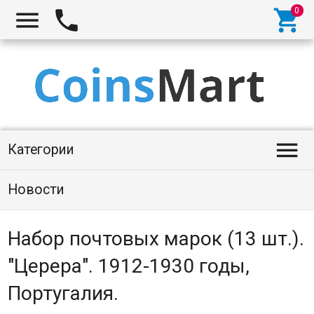




Категории
Новости
Набор почтовых марок (13 шт.).
"Церера". 1912-1930 годы,
Португалия.