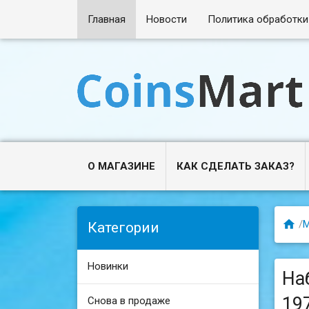
Главная
Новости
Политика обработки
О МАГАЗИНЕ
КАК СДЕЛАТЬ ЗАКАЗ?

/
М
Категории
Новинки
На
19
Снова в продаже