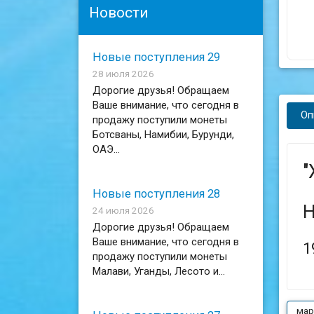
Новости
Новые поступления 29
28 июля 2026
Дорогие друзья! Обращаем
Ваше внимание, что сегодня в
Оп
продажу поступили монеты
Ботсваны, Намибии, Бурунди,
ОАЭ...
"
Новые поступления 28
Н
24 июля 2026
Дорогие друзья! Обращаем
Ваше внимание, что сегодня в
1
продажу поступили монеты
Малави, Уганды, Лесото и...
мар