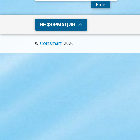
Еще
ИНФОРМАЦИЯ
©
Coinsmart
, 2026