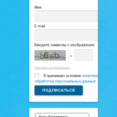
Имя
E-mail:
Введите символы с изображения:
→
Обновить изображение
Я принимаю условия
политики
обработки персональных данных
боны Временного