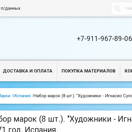

 п/данных
+7-911-967-89-0
ДОСТАВКА И ОПЛАТА
ПОКУПКА МАТЕРИАЛОВ
КО
арки
/
Испания
/
Набор марок (8 шт.). "Художники - Игнасио Суло
бор марок (8 шт.). "Художники - Игн
71 год, Испания.