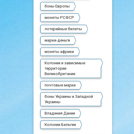
боны Европы
монеты РСФСР
лотерейные билеты
марки-деньги
монеты африки
Колонии и зависимые
территории
Великобритании
почтовые марки
боны Украины и Западной
Украины
Владения Дании
Колонии Бельгии