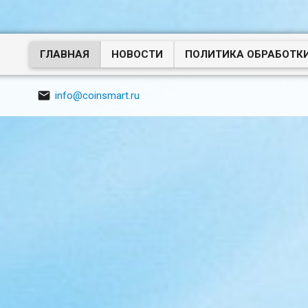
ГЛАВНАЯ
НОВОСТИ
ПОЛИТИКА ОБРАБОТК

info@coinsmart.ru