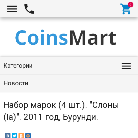




Категории
Новости
Набор марок (4 шт.). "Слоны
(Ia)". 2011 год, Бурунди.