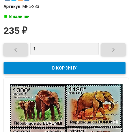
Артикул:
МНс-233
В наличии
235
₽

