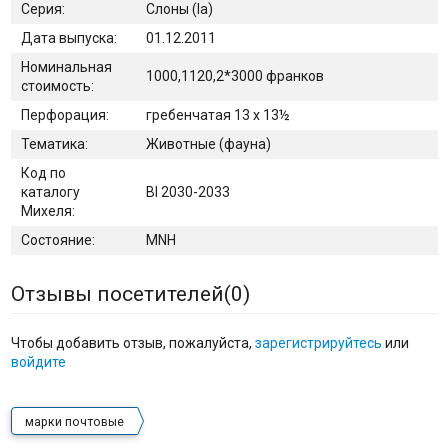
Серия:
Слоны (Ia)
Дата выпуска:
01.12.2011
Номинальная
1000,1120,2*3000 франков
стоимость:
Перфорация:
гребенчатая 13 x 13½
Тематика:
Животные (фауна)
Код по
каталогу
BI 2030-2033
Михеля:
Состояние:
MNH
Отзывы посетителей(
0
)
Чтобы добавить отзыв, пожалуйста,
зарегистрируйтесь
или
войдите
марки почтовые